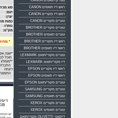
טונרים תואמים CANON
ראש דיו תואמים CANON
סוג מכיר
דגם:
ראש דיו מקוריים CANON
יצרן:
טונרים מקוריים CANON
כמות מוצ
נותרו:
טונרים מקוריים BROTHER
מק"ט:
טונרים תואמים BROTHER
ראש דיו מקוריים BROTHER
* מחיר
ראשי דיו תואמים BROTHER
*ישנה אפ
טונרים מקורי/תואם LEXMARK
תוכל לבח
**מומלץ 
דיו מקורי/תואם LEXMARK
החברה רש
ראשי דיו מקוריים EPSON
דעתה
התמונה 
ראשי דיו תואמים EPSON
טונרים מקורי/תואם EPSON
טונרים מקוריים SAMSUNG
טונרים תואמים SAMSUNG
טונרים מקוריים XEROX
16GB
טונרים תואמים XEROX
יש הנחה ע
דיו/טונר OLIVETTI מקורי/תואם