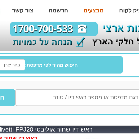
ק לקוח
מבצעים
הרשמה
צור קשר
חיפוש מהיר לפי מדפסת:
חי
ראש דיו שחור אוליבטי Olivetti FPJ20 תואם
ראש דיו שחור אוליבטי i FPJ20