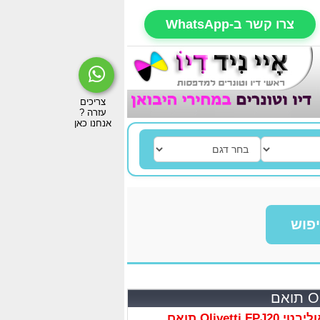
צרו קשר ב-WhatsApp
פוש
Olivett תואם