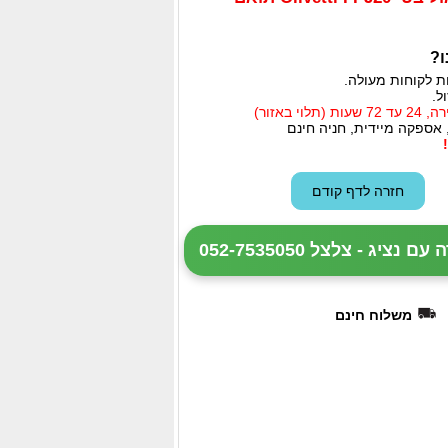
ו?
ת לקוחות מעולה.
ל.
י באזור)
 אספקה מיידית, חניה חינם
ציג - צלצל 052-7535050
משלוח חינם