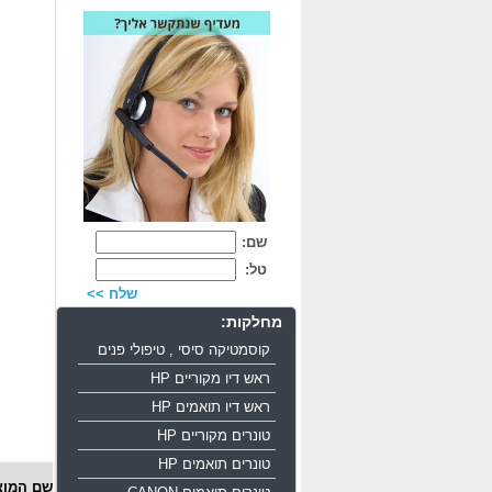
שם:
טל:
שלח >>
מחלקות:
קוסמטיקה סיסי , טיפולי פנים
ראש דיו מקוריים HP
ראש דיו תואמים HP
טונרים מקוריים HP
טונרים תואמים HP
שם המוצ