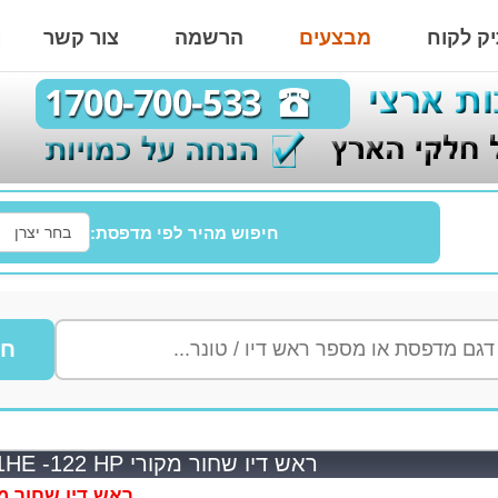
ק לקוח
מבצעים
הרשמה
צור קשר
חיפוש מהיר לפי מדפסת:
חי
ראש דיו שחור מקורי CH561HE -122 HP
ראש דיו שחור מקורי HE 122