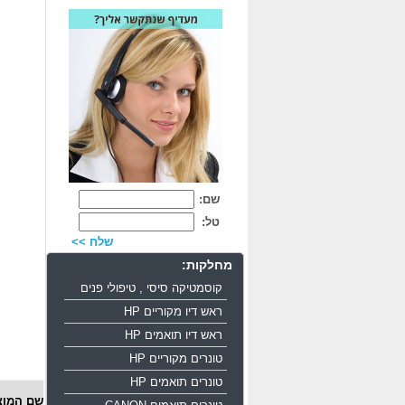
שם:
טל:
שלח >>
מחלקות:
קוסמטיקה סיסי , טיפולי פנים
ראש דיו מקוריים HP
ראש דיו תואמים HP
טונרים מקוריים HP
טונרים תואמים HP
שם המוצ