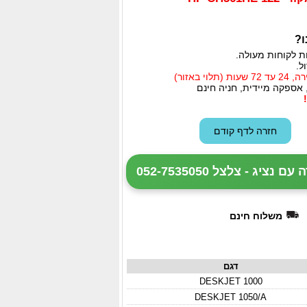
ו?
ת לקוחות מעולה.
ל.
י באזור)
 אספקה מיידית, חניה חינם
ציג - צלצל 052-7535050
משלוח חינם
דגם
DESKJET 1000
DESKJET 1050/A