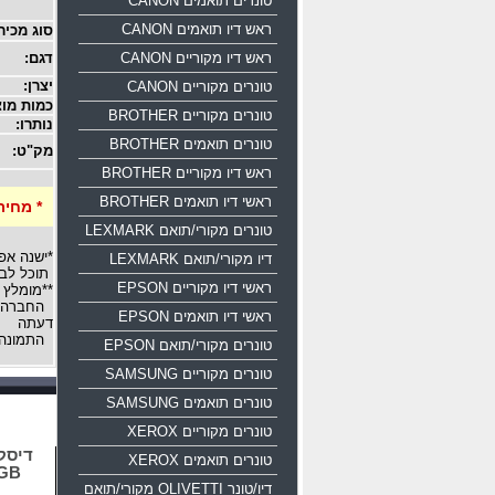
טונרים תואמים CANON
ראש דיו תואמים CANON
סוג מכיר
ראש דיו מקוריים CANON
דגם:
יצרן:
טונרים מקוריים CANON
כמות מוצ
טונרים מקוריים BROTHER
נותרו:
טונרים תואמים BROTHER
מק"ט:
ראש דיו מקוריים BROTHER
ראשי דיו תואמים BROTHER
* מחיר
טונרים מקורי/תואם LEXMARK
*ישנה אפ
דיו מקורי/תואם LEXMARK
תוכל לבח
ראשי דיו מקוריים EPSON
**מומלץ 
החברה רש
ראשי דיו תואמים EPSON
דעתה
התמונה 
טונרים מקורי/תואם EPSON
טונרים מקוריים SAMSUNG
טונרים תואמים SAMSUNG
טונרים מקוריים XEROX
טונרים תואמים XEROX
16GB
דיו/טונר OLIVETTI מקורי/תואם