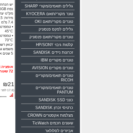
יש הנחה ע
גלילים תואמים/מקורי SHARP
נפח 16GB ממשק USB 2.0
מק"ט יצרן: 0-016g-b35
טונר מקורי/תואם KYOCERA
טונרים מקורי/תואם OKI
גלילים לפקס פנסוניק
45°C
טונרים מקורי/תואם פנסוניק
70°C
קלטות גיבוי HP/SONY
יבואן רשמי
משמש גם
זכרונות ניידים SANDISK
5 שנים אחריות!!!
טונרים מקוריים IBM
טונרים מקוריים AVISION
72 שעות
טונרים תואמים/מקוריים
RICOH
₪21
טונרים תואמים/מקוריים
(17.8 לפני מע"מ)
PANTUM
כונני SANDISK SSD
כרטיסי זכרון SANDISK
מצלמות אקסטרים CROWN
שעונים חכמים TicWatch
אביזרים לסלולאר