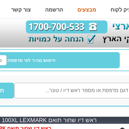
ק לקוח
מבצעים
הרשמה
צור קשר
חיפוש מהיר לפי מדפסת:
חי
ראש דיו שחור תואם 14N1068E - 100XL LEXMARK
ראש דיו שחור תואם 14N1068E - 100XL LEXMARK