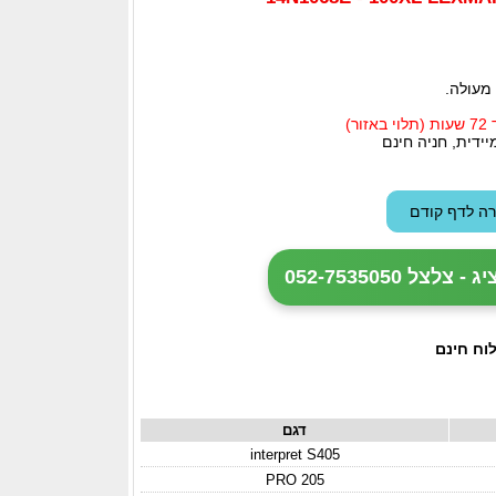
מעולה.
ידית, חניה חינם
ל 052-7535050
וח חינם
דגם
interpret S405
PRO 205