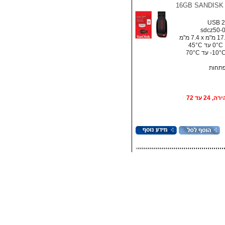
16GB SANDISK
4
פתחות
אופציה: אספקה מהירה, 24 עד 72