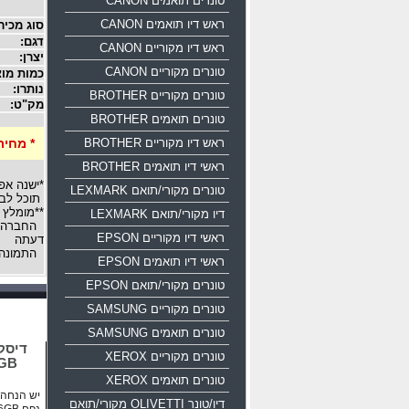
טונרים תואמים CANON
ראש דיו תואמים CANON
סוג מכיר
דגם:
ראש דיו מקוריים CANON
יצרן:
טונרים מקוריים CANON
כמות מוצ
נותרו:
טונרים מקוריים BROTHER
מק"ט:
טונרים תואמים BROTHER
ראש דיו מקוריים BROTHER
* מחיר
ראשי דיו תואמים BROTHER
*ישנה אפ
טונרים מקורי/תואם LEXMARK
תוכל לבח
**מומלץ 
דיו מקורי/תואם LEXMARK
החברה רש
ראשי דיו מקוריים EPSON
דעתה
התמונה 
ראשי דיו תואמים EPSON
טונרים מקורי/תואם EPSON
טונרים מקוריים SAMSUNG
טונרים תואמים SAMSUNG
טונרים מקוריים XEROX
16GB
טונרים תואמים XEROX
יש הנחה ע
דיו/טונר OLIVETTI מקורי/תואם