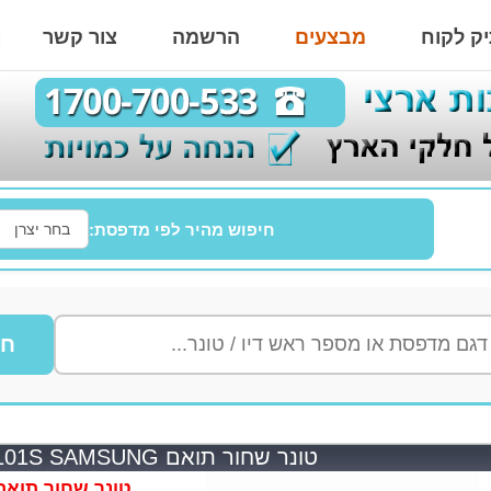
ק לקוח
מבצעים
הרשמה
צור קשר
חיפוש מהיר לפי מדפסת:
חי
טונר שחור תואם MLTD101S SAMSUNG
טונר שחור תואם TD101S SAMSUNG