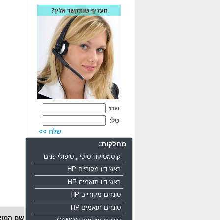
שם:
טל:
שלח >>
מחלקות:
קוסמטיקה סיסי , טיפולי פנים
ראש דיו מקוריים HP
ראש דיו תואמים HP
טונרים מקוריים HP
טונרים תואמים HP
שם המוצ