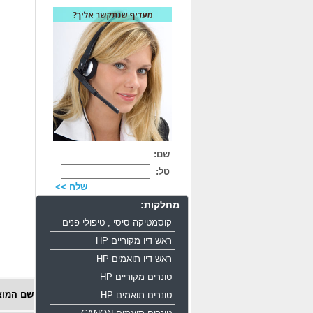
שם:
טל:
שלח >>
מחלקות:
קוסמטיקה סיסי , טיפולי פנים
ראש דיו מקוריים HP
ראש דיו תואמים HP
טונרים מקוריים HP
שם המוצ
טונרים תואמים HP