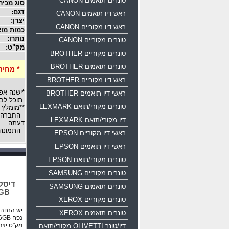
טונרים תואמים CANON
סוג מכיר
דגם:
ראש דיו תואמים CANON
יצרן:
ראש דיו מקוריים CANON
כמות מוצ
נותרו:
טונרים מקוריים CANON
מק"ט:
טונרים מקוריים BROTHER
טונרים תואמים BROTHER
* מחיר
ראש דיו מקוריים BROTHER
*ישנה אפ
ראשי דיו תואמים BROTHER
תוכל לבח
טונרים מקורי/תואם LEXMARK
**מומלץ 
החברה רש
דיו מקורי/תואם LEXMARK
דעתה
התמונה 
ראשי דיו מקוריים EPSON
ראשי דיו תואמים EPSON
טונרים מקורי/תואם EPSON
טונרים מקוריים SAMSUNG
טונרים תואמים SAMSUNG
16GB
טונרים מקוריים XEROX
יש הנחה ע
טונרים תואמים XEROX
נפח 16GB ממשק USB 2.0
מק"ט יצרן: 0-016g-b35
דיו/טונר OLIVETTI מקורי/תואם