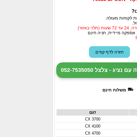
ו?
ת לקוחות מעולה.
ל.
י באזור)
 אספקה מיידית, חניה חינם
ציג - צלצל 052-7535050
משלוח חינם
דגם
CX 3700
CX 4100
CX 4700