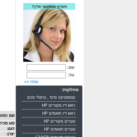
שם:
טל:
שלח >>
מחלקות:
קוסמטיקה סיסי , טיפולי פנים
ראש דיו מקוריים HP
ראש דיו תואמים HP
שם המוצ
טונרים מקוריים HP
סוג מכיר
דגם:
טונרים תואמים HP
יצרן: