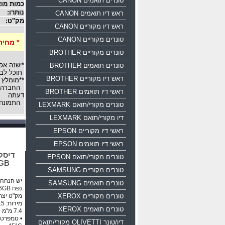
טונרים תואמים CANON
כמות מוצ
נותרו:
ראש דיו תואמים CANON
מק"ט:
ראש דיו מקוריים CANON
טונרים מקוריים CANON
* מחיר
טונרים מקוריים BROTHER
*ישנה אפ
טונרים תואמים BROTHER
תוכל לבח
ראש דיו מקוריים BROTHER
**מומלץ 
החברה רש
ראשי דיו תואמים BROTHER
דעתה
התמונה 
טונרים מקורי/תואם LEXMARK
דיו מקורי/תואם LEXMARK
ראשי דיו מקוריים EPSON
ראשי דיו תואמים EPSON
טונרים מקורי/תואם EPSON
16GB
טונרים מקוריים SAMSUNG
יש הנחה ע
טונרים תואמים SAMSUNG
נפח 16GB ממשק USB 2.0
טונרים מקוריים XEROX
מק"ט יצרן: 0-016g-b35
טונרים תואמים XEROX
דיו/טונר OLIVETTI מקורי/תואם