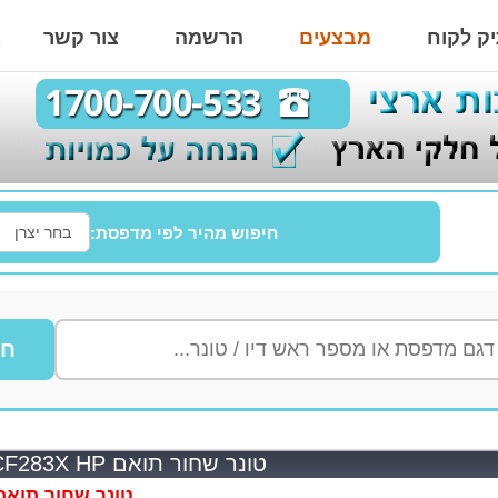
ק לקוח
מבצעים
הרשמה
צור קשר
חיפוש מהיר לפי מדפסת:
חי
טונר שחור תואם CF283X HP
טונר שחור תואם 283X HP