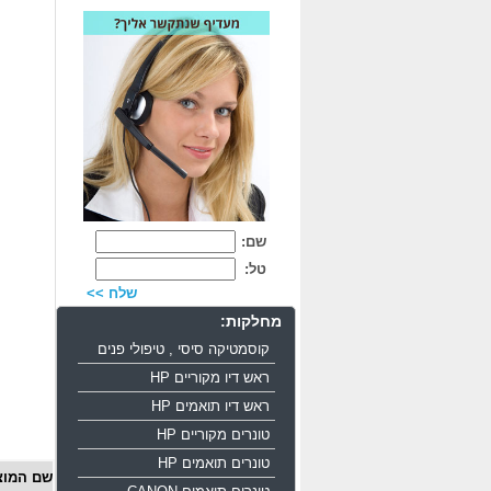
שם:
טל:
שלח >>
מחלקות:
קוסמטיקה סיסי , טיפולי פנים
ראש דיו מקוריים HP
ראש דיו תואמים HP
טונרים מקוריים HP
טונרים תואמים HP
שם המוצ