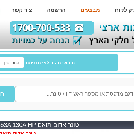
ק לקוח
מבצעים
הרשמה
צור קשר
חיפוש מהיר לפי מדפסת:
חי
טונר אדום תואם CF353A 130A HP
טונר אדום תואם 353A 130A HP