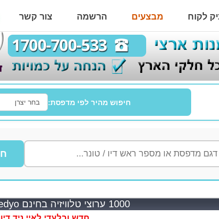
ק לקוח
מבצעים
הרשמה
צור קשר
חיפוש מהיר לפי מדפסת:
חי
1000 ערוצי טלוויזיה בחינם i-needyo
חדש ובלעדי לאיי.ניד.דיו