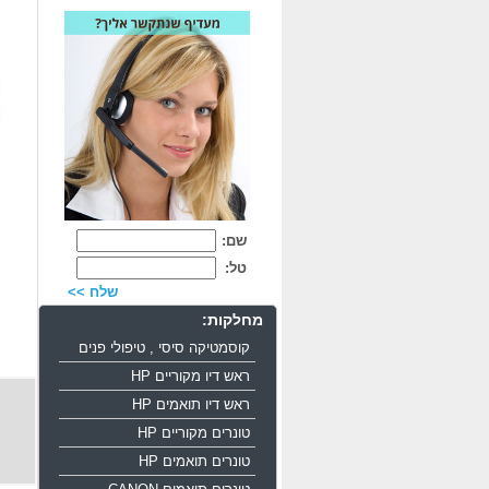
שם:
טל:
שלח >>
מחלקות:
קוסמטיקה סיסי , טיפולי פנים
ראש דיו מקוריים HP
ראש דיו תואמים HP
טונרים מקוריים HP
טונרים תואמים HP