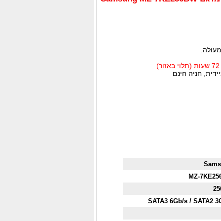
מעולה.
דית, חניה חינם
Sams
MZ-7KE25
25
SATA3 6Gb/s / SATA2 3