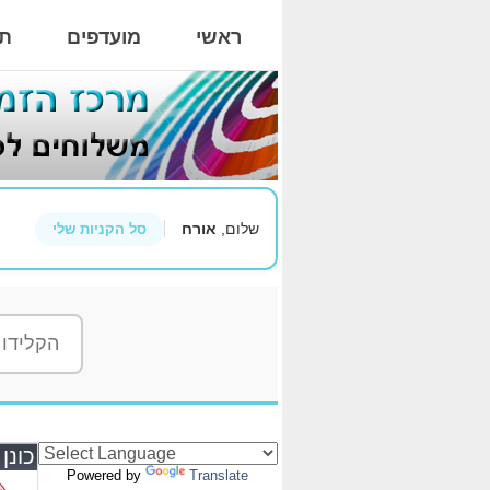
ראשי
מועדפים
תי
שלום,
אורח
סל הקניות שלי
כונן קשיח פנ
Powered by
Translate