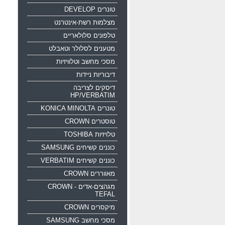
טונרים DEVELOP
מצלמות רשת-אינטרנט
טלפונים סלולאריים
מטענים לסלולר וטאבלט
מסכי מחשב וטלוויזיות
דיבוריות ניידות
דיסקים לצריבה
HP/VERBATIM
טונרים KONICA MINOLTA
טוסטרים CROWN
טלויזיות TOSHIBA
כוננים קשיחים SAMSUNG
כוננים קשיחים VERBATIM
מאווררים CROWN
מגהצים-אדים CROWN -
TEFAL
מיקסרים CROWN
מסכי מחשב SAMSUNG