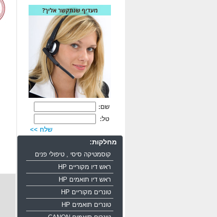
שם:
טל:
שלח >>
מחלקות:
קוסמטיקה סיסי , טיפולי פנים
ראש דיו מקוריים HP
ראש דיו תואמים HP
טונרים מקוריים HP
טונרים תואמים HP