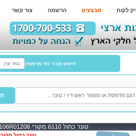
ק לקוח
מבצעים
הרשמה
צור קשר
חיפוש מהיר לפי מדפסת:
חי
טונר כחול 6110 מקורי Xerox 106R01206
טונר כחול מקורי erox 106R01206