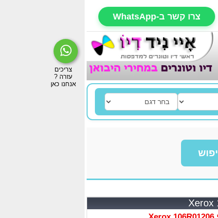
צרו קשר ב-WhatsApp
פוש
X