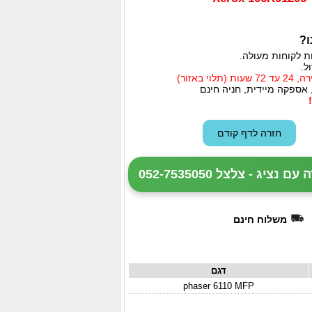
ו?
ת לקוחות מעולה.
ל.
י באזור)
 אספקה מיידית, חניה חינם
ציג - צלצל 052-7535050
משלוח חינם
דגם
phaser 6110 MFP