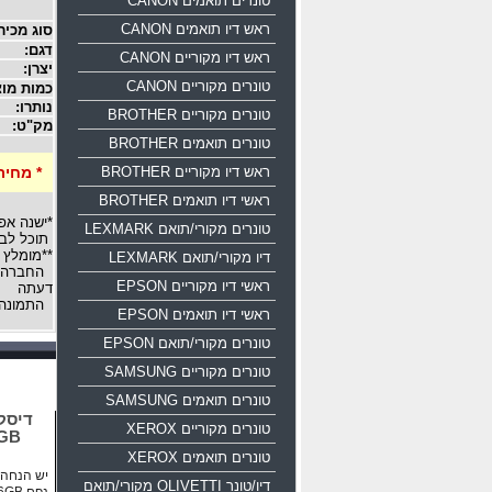
טונרים תואמים CANON
ראש דיו תואמים CANON
סוג מכיר
דגם:
ראש דיו מקוריים CANON
יצרן:
טונרים מקוריים CANON
כמות מוצ
נותרו:
טונרים מקוריים BROTHER
מק"ט:
טונרים תואמים BROTHER
ראש דיו מקוריים BROTHER
* מחיר
ראשי דיו תואמים BROTHER
*ישנה אפ
טונרים מקורי/תואם LEXMARK
תוכל לבח
**מומלץ 
דיו מקורי/תואם LEXMARK
החברה רש
ראשי דיו מקוריים EPSON
דעתה
התמונה 
ראשי דיו תואמים EPSON
טונרים מקורי/תואם EPSON
טונרים מקוריים SAMSUNG
טונרים תואמים SAMSUNG
טונרים מקוריים XEROX
16GB
טונרים תואמים XEROX
יש הנחה ע
דיו/טונר OLIVETTI מקורי/תואם