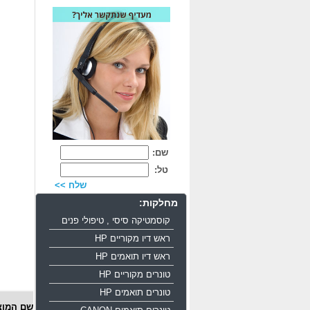
שם:
טל:
שלח >>
מחלקות:
קוסמטיקה סיסי , טיפולי פנים
ראש דיו מקוריים HP
ראש דיו תואמים HP
טונרים מקוריים HP
טונרים תואמים HP
שם המוצ