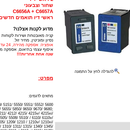
שחור וצבעוני
C6656A + C6657A
ראשי דיו תואמים חדשים
מדוע לקנות אצלנו?
קניה מאובטחת ושירות לקוחות 
נסיון ומוניטין, מחיר זול.
אופציה: אספקה מהירה, 24 עד 72 שעות (תלוי באזור)
איסוף עצמי בתיאום, אספקה מיי
שנה אחת אחריות!!!
להגדלה לחץ על התמונה
מפרט:
מתאים לדגמים:
0/ 5151/ 5550/ 5551/ 5552/ 5600
/ 5655/ 5850/ 9650/ 9670/ 9680;
4211/ 4212/ 4215/ 4215v/ 4215xi/
505/ 5508/ 5510/ / 6110/ 6110v/
05/ 1209/ 1210 / 1210v/ 1210xi/
/ 1310/ 1311/ 1315/ 1340/ 1345/