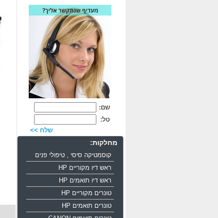
שם:
טל:
שלח >>
מחלקות:
קוסמטיקה סיסי , טיפולי פנים
ראש דיו מקוריים HP
ראש דיו תואמים HP
טונרים מקוריים HP
טונרים תואמים HP