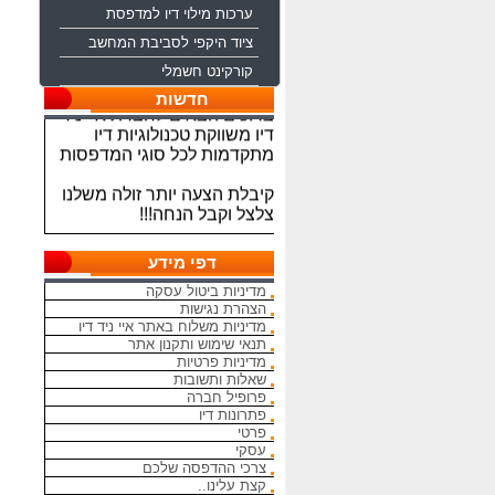
ערכות מילוי דיו למדפסת
ציוד היקפי לסביבת המחשב
קורקינט חשמלי
ברוכים הבאים לחברת איי ניד
חדשות
דיו משווקת טכנולוגיות דיו
מתקדמות לכל סוגי המדפסות
קיבלת הצעה יותר זולה משלנו
צלצל וקבל הנחה!!!
מתחייבים להיות הכי זולים
בארץ בראשי הדיו והטונרים
דפי מידע
התואמים, יש אפשרות למשלוח
מדיניות ביטול עסקה
מהיום להיום
הצהרת נגישות
מדיניות משלוח באתר איי ניד דיו
המחירים באתר אינם סופיים,יש
תנאי שימוש ותקנון אתר
הנחה על קניה כמותית פרטים
מדיניות פרטיות
במרכז ההזמנות
שאלות ותשובות
פרופיל חברה
מאמינים אך ורק ביחס אישי
פתרונות דיו
הוגן ובהקשבה
פרטי
עסקי
ללקוחות.בזכותכם הצלחתנו
צרכי ההדפסה שלכם
קצת עלינו..
בכל שאלה עניין והתלבטות אין