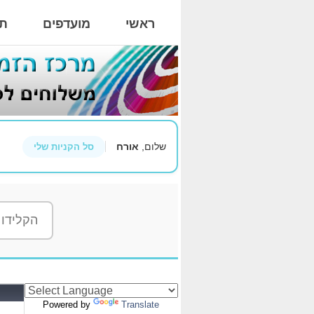
ראשי
מועדפים
תי
שלום,
אורח
סל הקניות שלי
Powered by
Translate