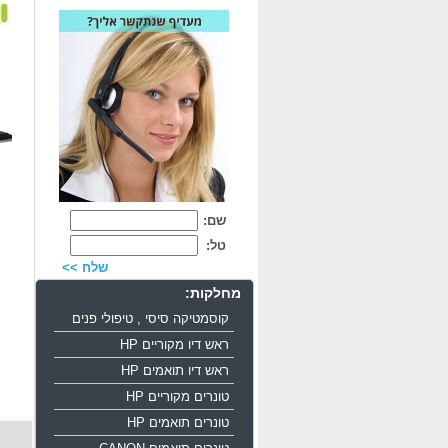
שם:
טל:
שלח >>
מחלקות:
קוסמטיקה סיסי , טיפולי פנים
ראש דיו מקוריים HP
ראש דיו תואמים HP
טונרים מקוריים HP
טונרים תואמים HP