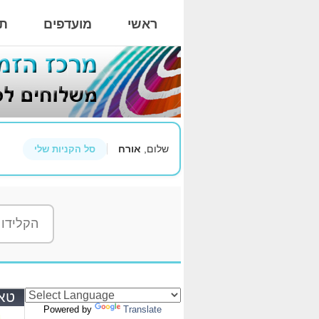
ראשי
מועדפים
תי
שלום,
אורח
סל הקניות שלי
טאבלט 10.1" משולב מקל
Powered by
Translate