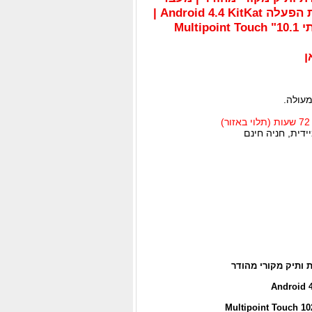
חזק ליבה כפולה | מערכת הפעלה Android 4.4 KitKat |
עיצוב מרהיב | מסך איכותי 10.1" Multipoint Touch
ן
מעולה.
דית, חניה חינם
ותיק מקורי מהודר