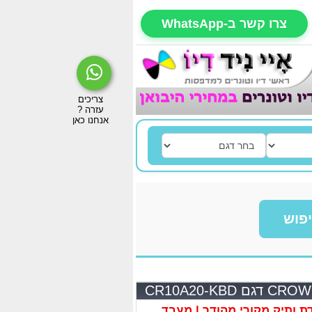
צרו קשר ב-WhatsApp
פוש
ותיק מקורי מהודר | מעבד