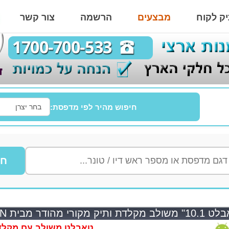
ק לקוח
מבצעים
הרשמה
צור קשר
חיפוש מהיר לפי מדפסת:
חי
דת ותיק מקורי מהודר מבית CROWN דגם CR10A20-KBD
טאבלט משולב עם מקלדת 