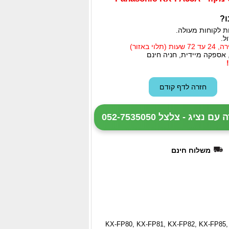
ו?
ת לקוחות מעולה.
ל.
י באזור)
 אספקה מיידית, חניה חינם
ציג - צלצל 052-7535050
משלוח חינם
KX-FP80, KX-FP81, KX-FP82, KX-FP85,