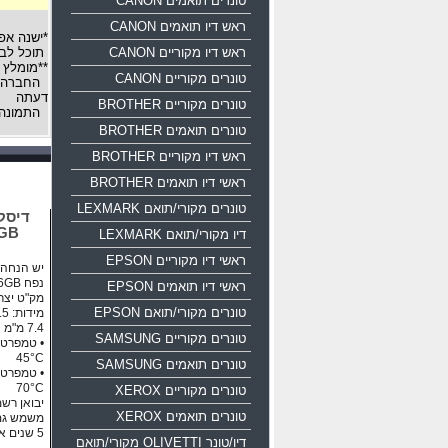
טונרים תואמים CANON
ראש דיו תואמים CANON
*ישנה אפ
ראש דיו מקוריים CANON
תוכל לבח
**מומלץ 
טונרים מקוריים CANON
החברה רש
דעתה
טונרים מקוריים BROTHER
התמונה 
טונרים תואמים BROTHER
ראש דיו מקוריים BROTHER
ראשי דיו תואמים BROTHER
טונרים מקורי/תואם LEXMARK
16GB
דיו מקורי/תואם LEXMARK
ראשי דיו מקוריים EPSON
יש הנחה ע
נפח 16GB ממשק USB 2.0
ראשי דיו תואמים EPSON
מק"ט יצרן: 0-016g-b35
טונרים מקורי/תואם EPSON
טונרים מקוריים SAMSUNG
45°C
טונרים תואמים SAMSUNG
70°C
טונרים מקוריים XEROX
יבואן רשמי
טונרים תואמים XEROX
משמש גם
5 שנים אחריות!!!
דיו/טונר OLIVETTI מקורי/תואם