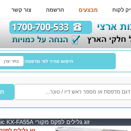
ק לקוח
מבצעים
הרשמה
צור קשר
חיפוש מהיר לפי מדפסת:
חי
זוג גלילים לפקס מקורי Panasonic KX-FA55A
זוג גלילים לפקס מקורי -FA55A