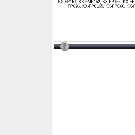
KX-FP151, KX-FMP152, KX-FP155, KX-FP
FPC96, KX-FPC165, KX-FPC66, KX-