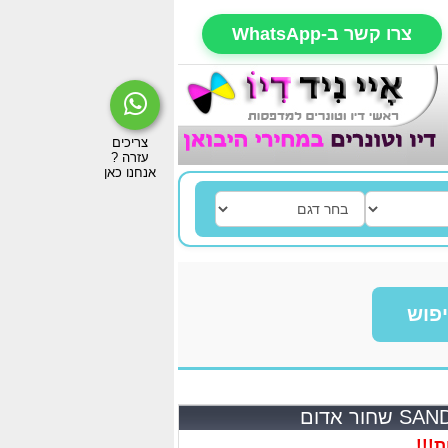
צרו קשר ב-WhatsApp
פוש
!!!