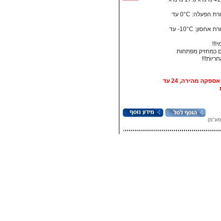
• טמפרטורת הפעלה: ‏0°C עד
• טמפרטורת אחסון:‏ 10°C- עד
!!!
 כמחזיק מפתחות
אופציה: אספקה מהירה, 24 עד