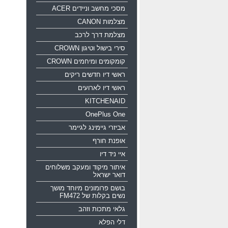
מסכי מחשב וניידים ACER
מצלמות CANON
מצלמת דרך לרכב
סירי בישול וטיגון CROWN
קומקומים ומיחמים CROWN
ראשי דיו חדשים ריקים
ראשי דיו לארועים
KITCHENAID
OnePlus One
אביזרי גיימינג לגיימר
אופנת חורף
איי ניד דיו
איתור מיקוד ומעקב משלוחים
דואר ישראל
בושם פרומונים מיוחד מושך
נשים בקלות של FM472
גלאי מתכות וזהב
דלי הפלא