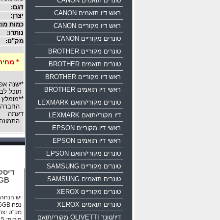
טונרים תואמים CANON
דגם:
ראש דיו תואמים CANON
יצרן:
כמות מוצ
ראש דיו מקוריים CANON
נותרו:
טונרים מקוריים CANON
מק"ט:
טונרים מקוריים BROTHER
* מחיר
טונרים תואמים BROTHER
ראש דיו מקוריים BROTHER
*ישנה אפ
ראשי דיו תואמים BROTHER
תוכל לבח
**מומלץ 
טונרים מקורי/תואם LEXMARK
החברה רש
דעתה
דיו מקורי/תואם LEXMARK
התמונה 
ראשי דיו מקוריים EPSON
ראשי דיו תואמים EPSON
טונרים מקורי/תואם EPSON
טונרים מקוריים SAMSUNG
טונרים תואמים SAMSUNG
16GB
טונרים מקוריים XEROX
יש הנחה ע
טונרים תואמים XEROX
נפח 16GB ממשק USB 2.0
מק"ט יצרן: 0-016g-b35
דיו/טונר OLIVETTI מקורי/תואם