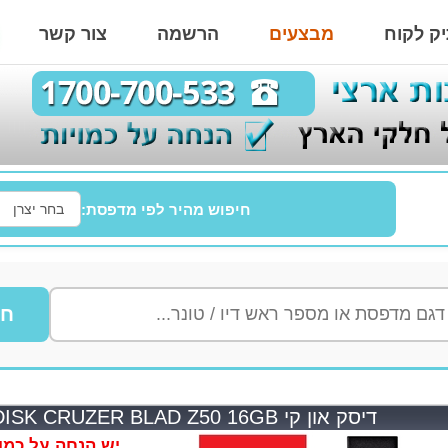
ק לקוח
מבצעים
הרשמה
צור קשר
חיפוש מהיר לפי מדפסת:
חי
דיסק און קי SANDISK CRUZER BLAD Z50 16GB שחור אדום
יש הנחה על כמות