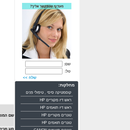
שם:
טל:
שלח >>
מחלקות:
קוסמטיקה סיסי , טיפולי פנים
ראש דיו מקוריים HP
ראש דיו תואמים HP
טונרים מקוריים HP
שם המוצ
טונרים תואמים HP
סוג מכיר