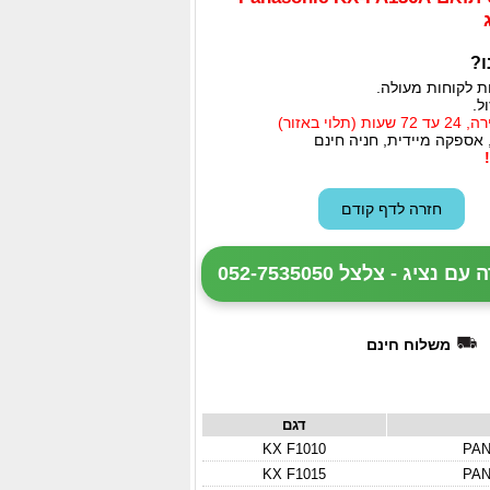
ו?
ת לקוחות מעולה.
ל.
י באזור)
 אספקה מיידית, חניה חינם
ציג - צלצל 052-7535050
משלוח חינם
דגם
KX F1010
PAN
KX F1015
PAN