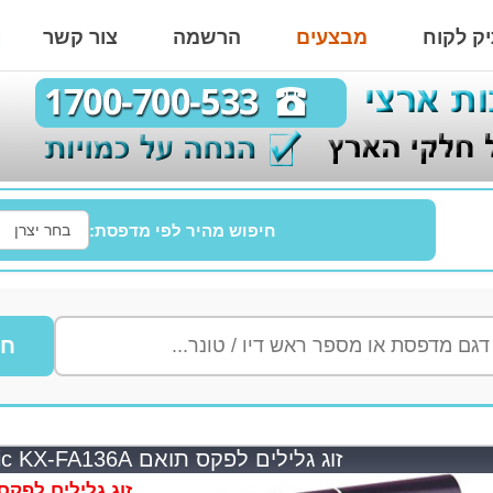
ק לקוח
מבצעים
הרשמה
צור קשר
חיפוש מהיר לפי מדפסת:
חי
זוג גלילים לפקס תואם Panasonic KX-FA136A
זוג גלילים לפקס תואם -FA136A