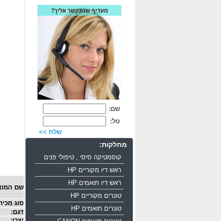
שם:
טל:
שלח >>
מחלקות:
קוסמטיקה סיסי , טיפולי פנים
ראש דיו מקוריים HP
ראש דיו תואמים HP
שם המוצ
טונרים מקוריים HP
סוג מכיר
טונרים תואמים HP
דגם:
יצרן: