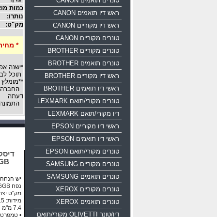
טונרים תואמים CANON
כמות מוצ
ראש דיו תואמים CANON
נותרו:
מק"ט:
ראש דיו מקוריים CANON
טונרים מקוריים CANON
* מחיר
טונרים מקוריים BROTHER
טונרים תואמים BROTHER
*ישנה אפ
תוכל לבח
ראש דיו מקוריים BROTHER
**מומלץ 
ראשי דיו תואמים BROTHER
החברה רש
דעתה
טונרים מקורי/תואם LEXMARK
התמונה 
דיו מקורי/תואם LEXMARK
ראשי דיו מקוריים EPSON
ראשי דיו תואמים EPSON
טונרים מקורי/תואם EPSON
16GB
טונרים מקוריים SAMSUNG
טונרים תואמים SAMSUNG
יש הנחה ע
נפח 16GB ממשק USB 2.0
טונרים מקוריים XEROX
מק"ט יצרן: 0-016g-b35
טונרים תואמים XEROX
דיו/טונר OLIVETTI מקורי/תואם