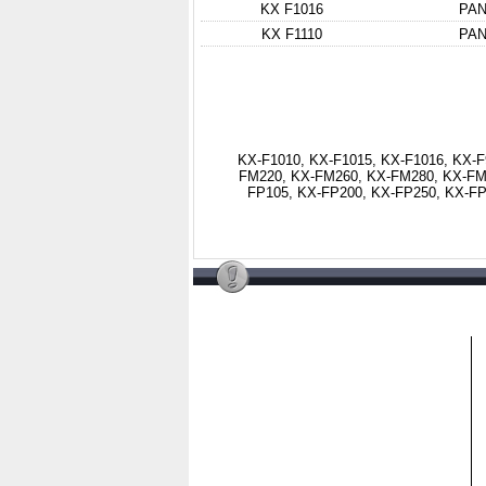
KX F1016
PAN
KX F1110
PAN
KX-F1010, KX-F1015, KX-F1016, KX-F
FM220, KX-FM260, KX-FM280, KX-FM
FP105, KX-FP200, KX-FP250, KX-FP