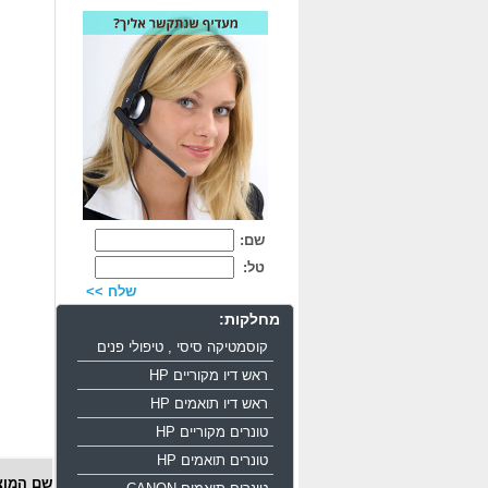
שם:
טל:
שלח >>
מחלקות:
קוסמטיקה סיסי , טיפולי פנים
ראש דיו מקוריים HP
ראש דיו תואמים HP
טונרים מקוריים HP
טונרים תואמים HP
שם המוצ