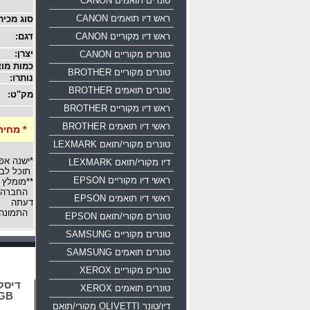
טונרים תואמים CANON
ראש דיו תואמים CANON
סוג מכיר
ראש דיו מקוריים CANON
דגם:
יצרן:
טונרים מקוריים CANON
כמות מוצ
טונרים מקוריים BROTHER
נותרו:
טונרים תואמים BROTHER
מק"ט:
ראש דיו מקוריים BROTHER
ראשי דיו תואמים BROTHER
* מחיר
טונרים מקורי/תואם LEXMARK
*ישנה אפ
דיו מקורי/תואם LEXMARK
תוכל לבח
ראשי דיו מקוריים EPSON
**מומלץ 
החברה רש
ראשי דיו תואמים EPSON
דעתה
התמונה 
טונרים מקורי/תואם EPSON
טונרים מקוריים SAMSUNG
טונרים תואמים SAMSUNG
טונרים מקוריים XEROX
טונרים תואמים XEROX
16GB
דיו/טונר OLIVETTI מקורי/תואם