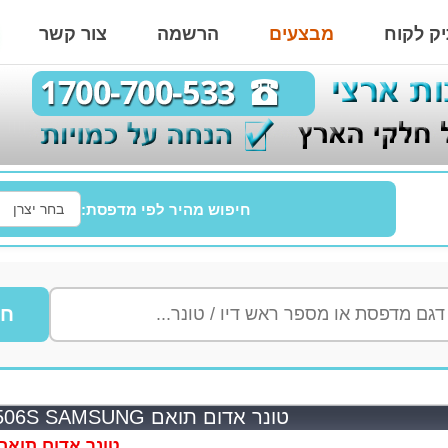
ק לקוח
מבצעים
הרשמה
צור קשר
חיפוש מהיר לפי מדפסת:
חי
טונר אדום תואם CLTM506S SAMSUNG
טונר אדום תואם TM506S SAMSUNG