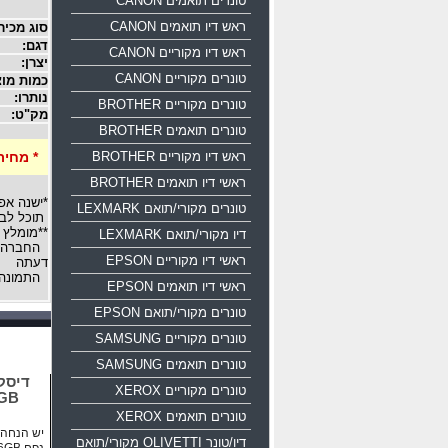
טונרים תואמים CANON
ראש דיו תואמים CANON
סוג מכיר
דגם:
ראש דיו מקוריים CANON
יצרן:
טונרים מקוריים CANON
כמות מוצ
נותרו:
טונרים מקוריים BROTHER
מק"ט:
טונרים תואמים BROTHER
ראש דיו מקוריים BROTHER
* מחיר
ראשי דיו תואמים BROTHER
*ישנה אפ
טונרים מקורי/תואם LEXMARK
תוכל לבח
**מומלץ 
דיו מקורי/תואם LEXMARK
החברה רש
ראשי דיו מקוריים EPSON
דעתה
התמונה 
ראשי דיו תואמים EPSON
טונרים מקורי/תואם EPSON
טונרים מקוריים SAMSUNG
טונרים תואמים SAMSUNG
טונרים מקוריים XEROX
16GB
טונרים תואמים XEROX
יש הנחה ע
דיו/טונר OLIVETTI מקורי/תואם