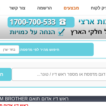
ק לקוח
מבצעים
הרשמה
צור קשר
חיפוש מהיר לפי מדפסת:
חי
ראש דיו אדום תואם LC221M BROTHER
ראש דיו אדום תואם L BROTHER