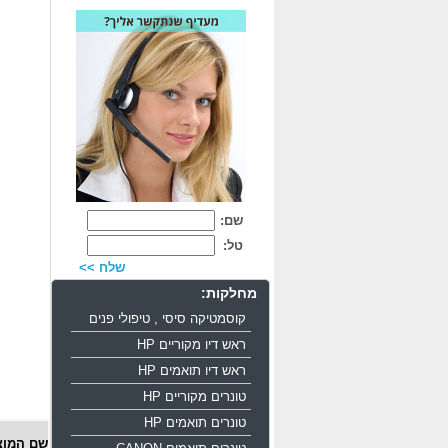
שם:
טל:
שלח >>
מחלקות:
קוסמטיקה סיסי , טיפולי פנים
ראש דיו מקוריים HP
ראש דיו תואמים HP
טונרים מקוריים HP
טונרים תואמים HP
שם המוצ