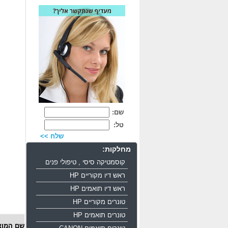
שם:
טל:
שלח >>
מחלקות:
קוסמטיקה סיסי , טיפולי פנים
ראש דיו מקוריים HP
ראש דיו תואמים HP
טונרים מקוריים HP
טונרים תואמים HP
שם המוצ