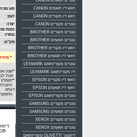
טונרים תואמים CANON
ראש דיו תואמים CANON
סוג מכיר
ראש דיו מקוריים CANON
דגם:
יצרן:
טונרים מקוריים CANON
כמות מוצ
טונרים מקוריים BROTHER
נותרו:
טונרים תואמים BROTHER
מק"ט:
ראש דיו מקוריים BROTHER
ראשי דיו תואמים BROTHER
* מחיר
טונרים מקורי/תואם LEXMARK
*ישנה אפ
דיו מקורי/תואם LEXMARK
תוכל לבח
ראשי דיו מקוריים EPSON
**מומלץ 
החברה רש
ראשי דיו תואמים EPSON
דעתה
התמונה 
טונרים מקורי/תואם EPSON
טונרים מקוריים SAMSUNG
טונרים תואמים SAMSUNG
טונרים מקוריים XEROX
טונרים תואמים XEROX
16GB
דיו/טונר OLIVETTI מקורי/תואם