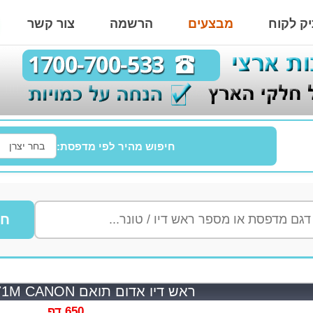
ק לקוח
מבצעים
הרשמה
צור קשר
חיפוש מהיר לפי מדפסת:
חי
ראש דיו אדום תואם CLI571M CANON
650 דף