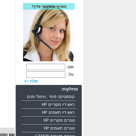
שם:
טל:
שלח >>
מחלקות:
קוסמטיקה סיסי , טיפולי פנים
ראש דיו מקוריים HP
ראש דיו תואמים HP
טונרים מקוריים HP
טונרים תואמים HP
שם המוצ