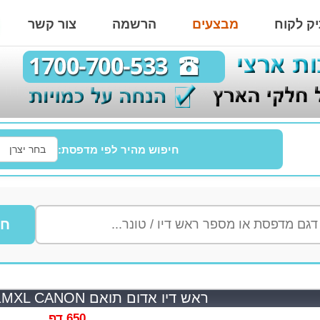
ק לקוח
מבצעים
הרשמה
צור קשר
חיפוש מהיר לפי מדפסת:
חי
ראש דיו אדום תואם CLI571MXL CANON
650 דף