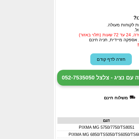
ו?
ת לקוחות מעולה.
ל.
י באזור)
 אספקה מיידית, חניה חינם
ציג - צלצל 052-7535050
משלוח חינם
דגם
PIXMA MG 5750/7750/TS8051
PIXMA MG 6850/TS5050/TS6050/TS6