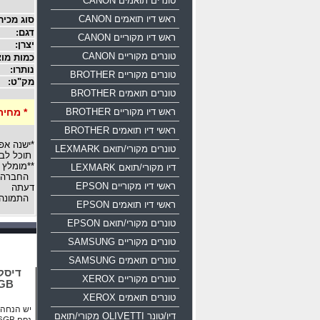
טונרים תואמים CANON
ראש דיו תואמים CANON
סוג מכיר
דגם:
ראש דיו מקוריים CANON
יצרן:
טונרים מקוריים CANON
כמות מוצ
נותרו:
טונרים מקוריים BROTHER
מק"ט:
טונרים תואמים BROTHER
ראש דיו מקוריים BROTHER
* מחיר
ראשי דיו תואמים BROTHER
*ישנה אפ
טונרים מקורי/תואם LEXMARK
תוכל לבח
**מומלץ 
דיו מקורי/תואם LEXMARK
החברה רש
ראשי דיו מקוריים EPSON
דעתה
התמונה 
ראשי דיו תואמים EPSON
טונרים מקורי/תואם EPSON
טונרים מקוריים SAMSUNG
טונרים תואמים SAMSUNG
טונרים מקוריים XEROX
16GB
טונרים תואמים XEROX
יש הנחה ע
דיו/טונר OLIVETTI מקורי/תואם