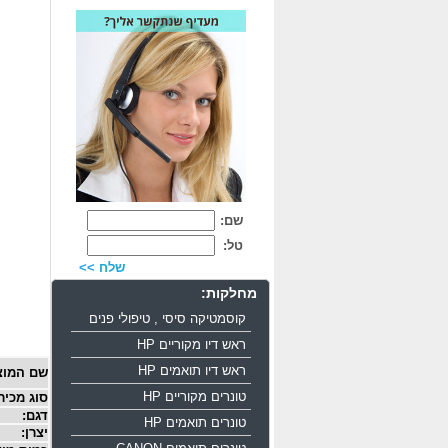
שם:
טל:
שלח >>
מחלקות:
קוסמטיקה סיסי , טיפולי פנים
ראש דיו מקוריים HP
ראש דיו תואמים HP
שם המוצ
טונרים מקוריים HP
סוג מכיר
דגם:
טונרים תואמים HP
יצרן: