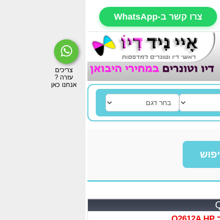
צרו קשר ב-WhatsApp
פוש
Q2