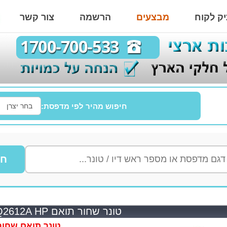
ק לקוח
מבצעים
הרשמה
צור קשר
חיפוש מהיר לפי מדפסת:
חי
טונר שחור תואם Q2612A HP
טונר תואם שחור 612A HP