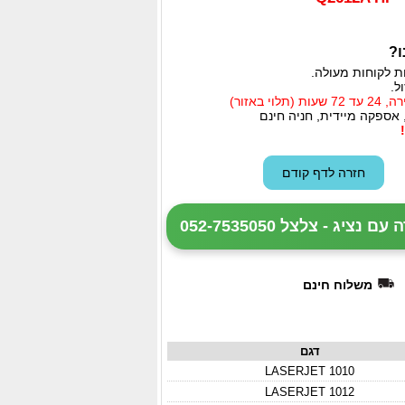
ו?
ת לקוחות מעולה.
ל.
י באזור)
 אספקה מיידית, חניה חינם
ציג - צלצל 052-7535050
משלוח חינם
דגם
LASERJET 1010
LASERJET 1012