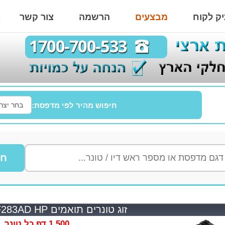
ק לקוח
מבצעים
הרשמה
צור קשר
חיפוש מהיר לפי מדפסת:
חי
זוג טונרים תואמים CF283AD HP
1,500 דף כל טונר