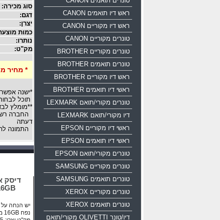
טונרים תואמים CANON
סוג מכירה:
ראש דיו תואמים CANON
דגם:
יצרן:
ראש דיו מקוריים CANON
כמות מוצעת
טונרים מקוריים CANON
נותרו:
מק"ט:
טונרים מקוריים BROTHER
טונרים תואמים BROTHER
* מחיר מ
ראש דיו מקוריים BROTHER
ראשי דיו תואמים BROTHER
*ישנה אפשרו
תוכל לבחור 
טונרים מקורי/תואם LEXMARK
**מומלץ לבד
החברה רשאי
דיו מקורי/תואם LEXMARK
דעתה
ראשי דיו מקוריים EPSON
התמונה לה
ראשי דיו תואמים EPSON
טונרים מקורי/תואם EPSON
טונרים מקוריים SAMSUNG
טונרים תואמים SAMSUNG
50 16GB
טונרים מקוריים XEROX
טונרים תואמים XEROX
יש הנחה על כ
נפח 16GB ממשק USB 2.0
דיו/טונר OLIVETTI מקורי/תואם