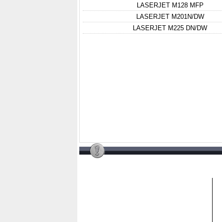
LASERJET M128 MFP
LASERJET M201N/DW
LASERJET M225 DN/DW