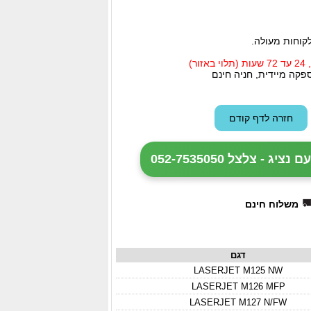
קוחות מעולה.
ר)
פקה מיידית, חניה חינם
 - צלצל 052-7535050
משלוח חינם
דגם
LASERJET M125 NW
LASERJET M126 MFP
LASERJET M127 N/FW