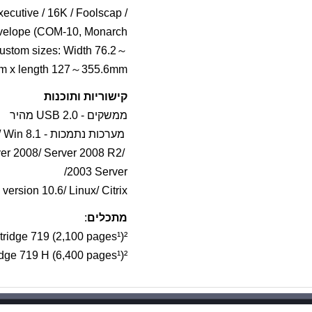
Executive / 16K / Foolscap /
velope (COM-10, Monarch,
 Custom sizes: Width 76.2～
m x length 127～355.6mm
קישוריות ותוכנות
ממשקים - USB 2.0 מהיר
מערכות נתמכות - Win 10/ 8/ 7/ Vista/ XP/ Win 8.1
er 2008/ Server 2008 R2/
2003 Server/
ersion 10.6/ Linux/ Citrix
מתכלים
:
tridge 719 (2,100 pages¹)²
idge 719 H (6,400 pages¹)²