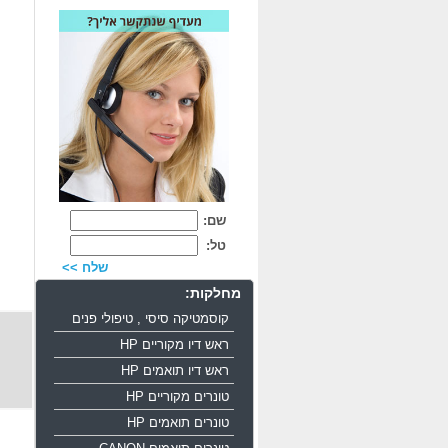
שם:
טל:
שלח >>
מחלקות:
קוסמטיקה סיסי , טיפולי פנים
ראש דיו מקוריים HP
ראש דיו תואמים HP
טונרים מקוריים HP
טונרים תואמים HP