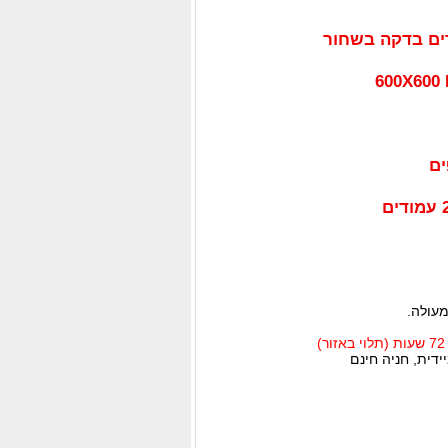
מעולה.
דית, חניה חינם