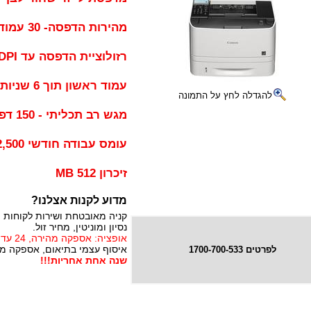
מהירות הדפסה- 30 עמודים בדקה בשחור
רזולוציית הדפסה עד 600X600 DPI
עמוד ראשון תוך 6 שניות
להגדלה לחץ על התמונה
מגש רב תכליתי - 150 דפים
עומס עבודה חודשי 2,500 עמודים
זיכרון 512 MB
מדוע לקנות אצלנו?
קניה מאובטחת ושירות לקוחות 
נסיון ומוניטין, מחיר זול.
אופציה: אספקה מהירה, 24 עד 72 שעות (תלוי באזור)
איסוף עצמי בתיאום, אספקה מיי
לפרטים 1700-700-533
שנה אחת אחריות!!!