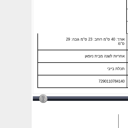
אורך: 40 ס"מ רוחב: 23 ס"מ גובה: 29
ס"מ
אחריות לשנה מבית ניופאן
תכלת בייבי
7290110784140