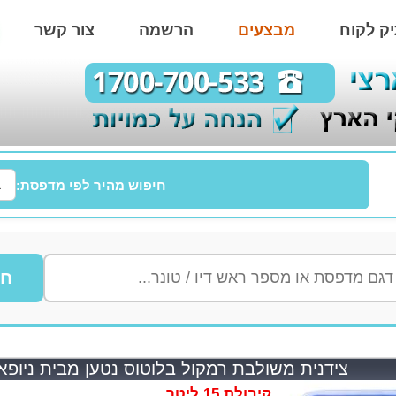
ק לקוח
מבצעים
הרשמה
צור קשר
חיפוש מהיר לפי מדפסת:
חי
צידנית משולבת רמקול בלוטוס נטען מבית ניופאן MPLY SOUND
קיבולת 15 ליטר