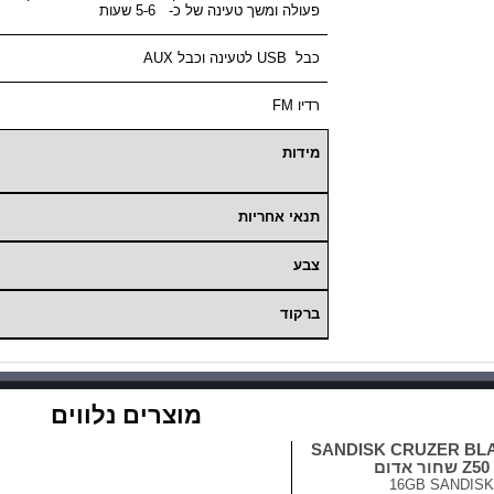
פעולה ומשך טעינה של כ- 5-6 שעות
כבל
USB
לטעינה וכבל
AUX
רדיו
FM
מידות
תנאי אחריות
צבע
ברקוד
מוצרים נלווים
ק און קי SANDISK CRUZER BLAD
ור אדום
16GB SANDISK