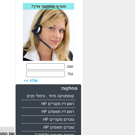
שם:
טל:
שלח >>
מחלקות:
קוסמטיקה סיסי , טיפולי פנים
ראש דיו מקוריים HP
ראש דיו תואמים HP
טונרים מקוריים HP
טונרים תואמים HP
שם המוצ