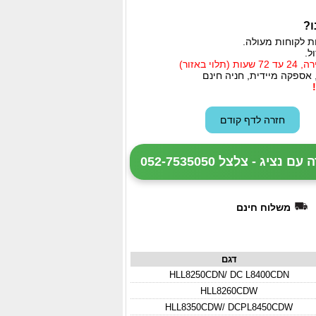
ו?
ת לקוחות מעולה.
ל.
י באזור)
 אספקה מיידית, חניה חינם
ציג - צלצל 052-7535050
משלוח חינם
דגם
HLL8250CDN/ DC L8400CDN
HLL8260CDW
HLL8350CDW/ DCPL8450CDW