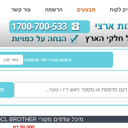
ק לקוח
מבצעים
הרשמה
צור קשר
חיפוש מהיר לפי מדפסת:
חי
מיכל עודפים מקורי WT320CL BROTHER
50,000 דף