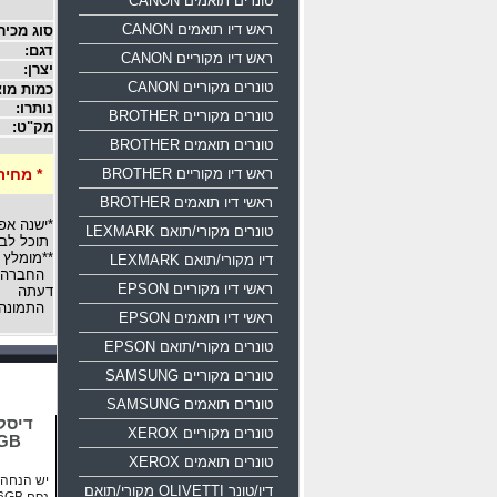
טונרים תואמים CANON
ראש דיו תואמים CANON
סוג מכיר
דגם:
ראש דיו מקוריים CANON
יצרן:
טונרים מקוריים CANON
כמות מוצ
נותרו:
טונרים מקוריים BROTHER
מק"ט:
טונרים תואמים BROTHER
ראש דיו מקוריים BROTHER
* מחיר
ראשי דיו תואמים BROTHER
*ישנה אפ
טונרים מקורי/תואם LEXMARK
תוכל לבח
**מומלץ 
דיו מקורי/תואם LEXMARK
החברה רש
ראשי דיו מקוריים EPSON
דעתה
התמונה 
ראשי דיו תואמים EPSON
טונרים מקורי/תואם EPSON
טונרים מקוריים SAMSUNG
טונרים תואמים SAMSUNG
טונרים מקוריים XEROX
16GB
טונרים תואמים XEROX
יש הנחה ע
דיו/טונר OLIVETTI מקורי/תואם