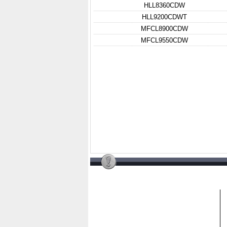
HLL8360CDW
HLL9200CDWT
MFCL8900CDW
MFCL9550CDW