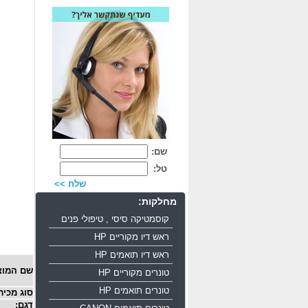
שם:
טל:
שלח >>
מחלקות:
קוסמטיקה סיסי , טיפולי פנים
ראש דיו מקוריים HP
ראש דיו תואמים HP
שם המוצ
טונרים מקוריים HP
טונרים תואמים HP
סוג מכיר
דגם: