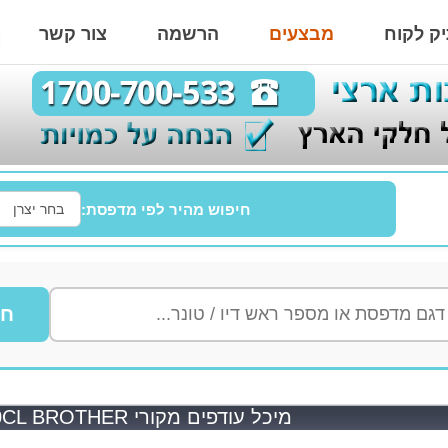
ק לקוח
מבצעים
הרשמה
צור קשר
חיפוש מהיר לפי מדפסת:
חי
מיכל עודפים מקורי WT220CL BROTHER