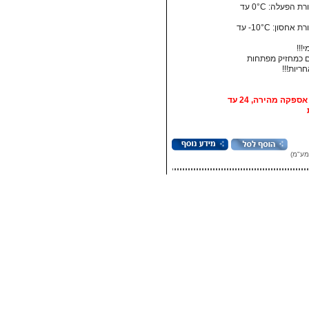
• טמפרטורת הפעלה: ‏0°C עד
• טמפרטורת אחסון:‏ 10°C- עד
!!!
 כמחזיק מפתחות
אופציה: אספקה מהירה, 24 עד