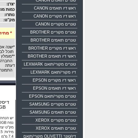
טונרים תואמים CANON
יצרן:
ראש דיו תואמים CANON
כמות מוצ
נותרו:
ראש דיו מקוריים CANON
מק"ט:
טונרים מקוריים CANON
טונרים מקוריים BROTHER
* מחיר
טונרים תואמים BROTHER
*ישנה אפ
ראש דיו מקוריים BROTHER
תוכל לבח
ראשי דיו תואמים BROTHER
**מומלץ 
החברה רש
טונרים מקורי/תואם LEXMARK
דעתה
התמונה 
דיו מקורי/תואם LEXMARK
ראשי דיו מקוריים EPSON
ראשי דיו תואמים EPSON
טונרים מקורי/תואם EPSON
טונרים מקוריים SAMSUNG
16GB
טונרים תואמים SAMSUNG
יש הנחה ע
טונרים מקוריים XEROX
נפח 16GB ממשק USB 2.0
מק"ט יצרן: 0-016g-b35
טונרים תואמים XEROX
דיו/טונר OLIVETTI מקורי/תואם