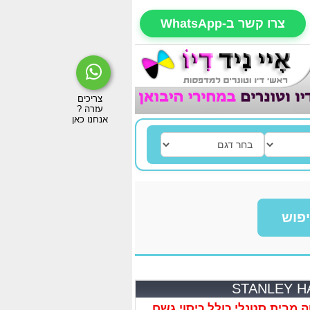
צרו קשר ב-WhatsApp
פוש
ה מבית סטנלי כולל כיסוי גשם