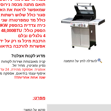
תואם מתנה מכסה נירוסט
שמאפשר לראות את האוכ
כולל מד טמפרטורה שני מ
4 גלגלים ובלם
הרכבת מיכל גז רק על ידי
אפשרות להרכבה בתיאום מר
מדוע לקנות אצלנו?
להגדלה לחץ על התמונה
קניה מאובטחת ושירות לקוחות 
נסיון ומוניטין, מחיר זול.
אופציה: אספקה מהירה, 24 עד 72 שעות (תלוי באזור)
איסוף עצמי בתיאום, אספקה מיי
שנה אחת אחריות!!!
מפרט:
סרטון על המוצר: