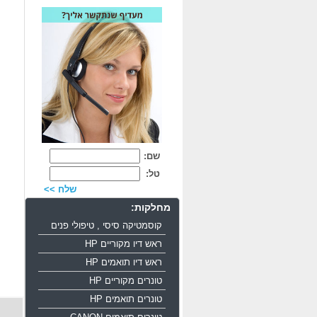
שם:
טל:
שלח >>
מחלקות:
קוסמטיקה סיסי , טיפולי פנים
ראש דיו מקוריים HP
ראש דיו תואמים HP
טונרים מקוריים HP
טונרים תואמים HP