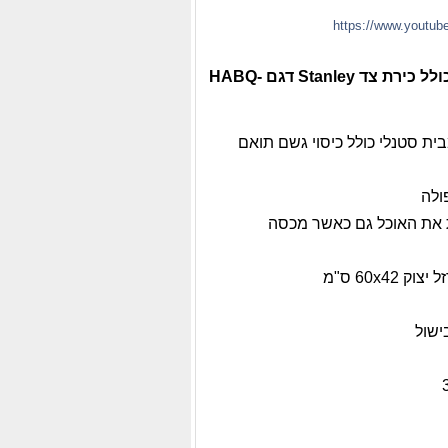
https://www.yout
דגם HABQ-
בית סטנלי כולל כיסוי גשם תואם
ולה
 את האוכל גם כאשר מכסה
60x4 ס"מ
ישול