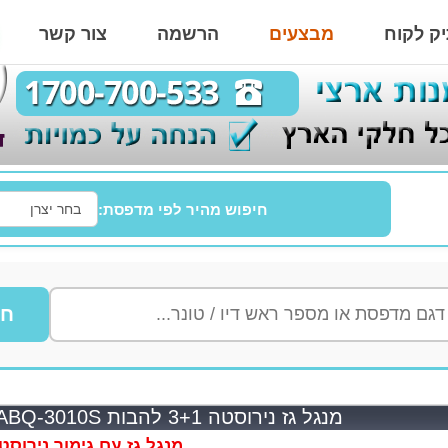
ק לקוח
מבצעים
הרשמה
צור קשר
חיפוש מהיר לפי מדפסת:
חי
מנגל גז נירוסטה 3+1 להבות STANLEY HABQ-3010S
מנגל גז עם גימור נירוסט