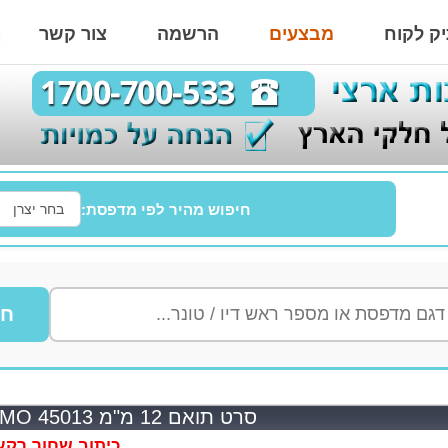
ק לקוח
מבצעים
הרשמה
צור קשר
חיפוש מהיר לפי מדפסת:
חי
סרט תואם 12 מ"מ DYMO 45013
כיתוב שחור רקע