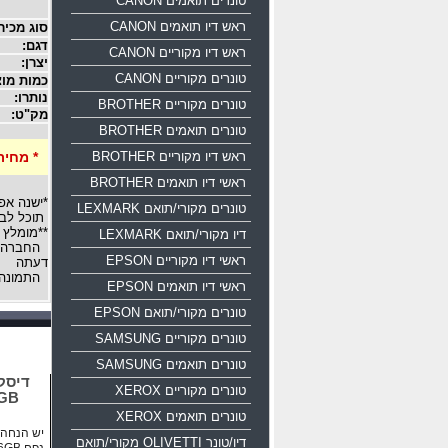
טונרים תואמים CANON
ראש דיו תואמים CANON
סוג מכיר
דגם:
ראש דיו מקוריים CANON
יצרן:
טונרים מקוריים CANON
כמות מוצ
נותרו:
טונרים מקוריים BROTHER
מק"ט:
טונרים תואמים BROTHER
ראש דיו מקוריים BROTHER
* מחיר
ראשי דיו תואמים BROTHER
*ישנה אפ
טונרים מקורי/תואם LEXMARK
תוכל לבח
**מומלץ 
דיו מקורי/תואם LEXMARK
החברה רש
ראשי דיו מקוריים EPSON
דעתה
התמונה 
ראשי דיו תואמים EPSON
טונרים מקורי/תואם EPSON
טונרים מקוריים SAMSUNG
טונרים תואמים SAMSUNG
טונרים מקוריים XEROX
16GB
טונרים תואמים XEROX
יש הנחה ע
דיו/טונר OLIVETTI מקורי/תואם