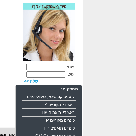
שם:
טל:
שלח >>
מחלקות:
קוסמטיקה סיסי , טיפולי פנים
ראש דיו מקוריים HP
ראש דיו תואמים HP
טונרים מקוריים HP
טונרים תואמים HP
שם המוצ