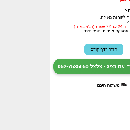
ו?
ת לקוחות מעולה.
ל.
י באזור)
 אספקה מיידית, חניה חינם
ציג - צלצל 052-7535050
משלוח חינם