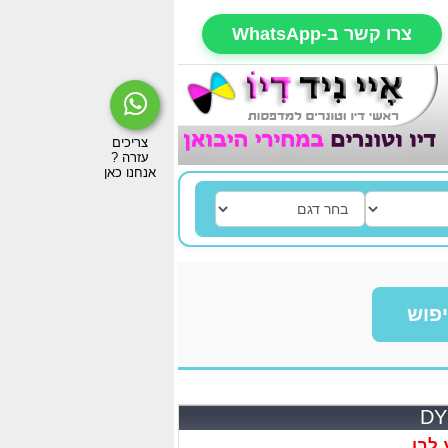
צרו קשר ב-WhatsApp
פוש
 לבן