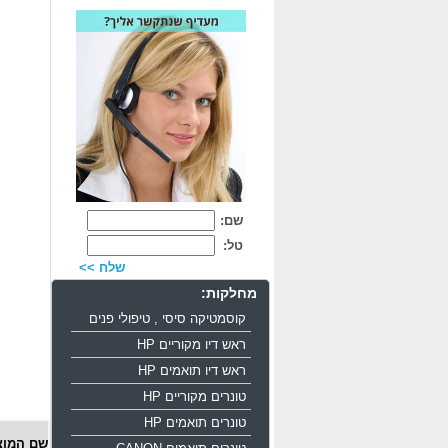
שם:
טל:
שלח >>
מחלקות:
קוסמטיקה סיסי , טיפולי פנים
ראש דיו מקוריים HP
ראש דיו תואמים HP
טונרים מקוריים HP
טונרים תואמים HP
שם המוצ