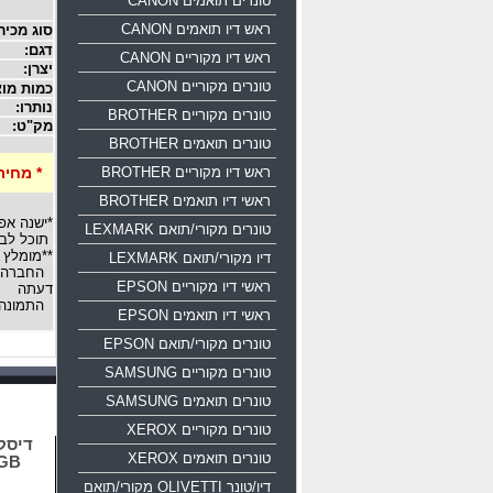
טונרים תואמים CANON
ראש דיו תואמים CANON
סוג מכיר
דגם:
ראש דיו מקוריים CANON
יצרן:
טונרים מקוריים CANON
כמות מוצ
נותרו:
טונרים מקוריים BROTHER
מק"ט:
טונרים תואמים BROTHER
ראש דיו מקוריים BROTHER
* מחיר
ראשי דיו תואמים BROTHER
*ישנה אפ
טונרים מקורי/תואם LEXMARK
תוכל לבח
**מומלץ 
דיו מקורי/תואם LEXMARK
החברה רש
ראשי דיו מקוריים EPSON
דעתה
התמונה 
ראשי דיו תואמים EPSON
טונרים מקורי/תואם EPSON
טונרים מקוריים SAMSUNG
טונרים תואמים SAMSUNG
טונרים מקוריים XEROX
טונרים תואמים XEROX
16GB
דיו/טונר OLIVETTI מקורי/תואם