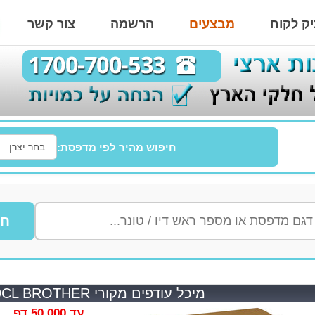
ק לקוח
מבצעים
הרשמה
צור קשר
חיפוש מהיר לפי מדפסת:
חי
מיכל עודפים מקורי WT229CL BROTHER
עד 50,000 דף