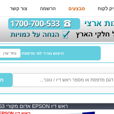
ק לקוח
מבצעים
הרשמה
צור קשר
חיפוש מהיר לפי מדפסת:
חי
ראש דיו EPSON אדום מקורי T0553
ראש דיו EPSON אדום מקורי T0553