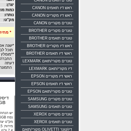
טונרים תואמים CANON
יצרן:
ראש דיו תואמים CANON
כמות מוצ
נותרו:
ראש דיו מקוריים CANON
מק"ט:
טונרים מקוריים CANON
טונרים מקוריים BROTHER
* מחיר
טונרים תואמים BROTHER
*ישנה אפ
ראש דיו מקוריים BROTHER
תוכל לבח
ראשי דיו תואמים BROTHER
**מומלץ 
החברה רש
טונרים מקורי/תואם LEXMARK
דעתה
התמונה 
דיו מקורי/תואם LEXMARK
ראשי דיו מקוריים EPSON
ראשי דיו תואמים EPSON
טונרים מקורי/תואם EPSON
טונרים מקוריים SAMSUNG
16GB
טונרים תואמים SAMSUNG
יש הנחה ע
טונרים מקוריים XEROX
נפח 16GB ממשק USB 2.0
טונרים תואמים XEROX
מק"ט יצרן: 0-016g-b35
דיו/טונר OLIVETTI מקורי/תואם