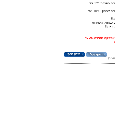
• טמפרטורת הפעלה: ‏0°C עד
• טמפרטורת אחסון:‏ 10°C- עד
!!!
 כמחזיק מפתחות
אופציה: אספקה מהירה, 24 עד