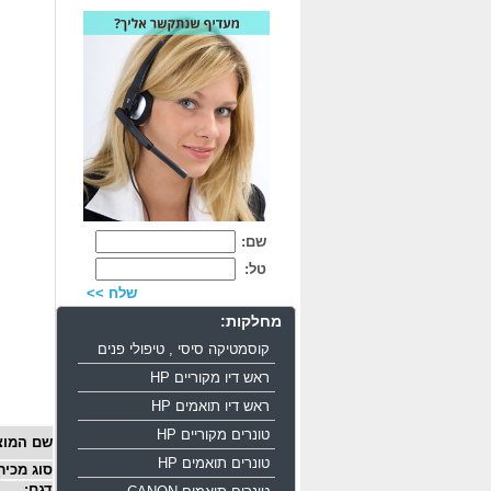
שם:
טל:
שלח >>
מחלקות:
קוסמטיקה סיסי , טיפולי פנים
ראש דיו מקוריים HP
ראש דיו תואמים HP
טונרים מקוריים HP
שם המוצ
טונרים תואמים HP
סוג מכיר
דגם: