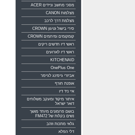
מסכי מחשב וניידים ACER
מצלמות CANON
מצלמת דרך לרכב
סירי בישול וטיגון CROWN
קומקומים ומיחמים CROWN
ראשי דיו חדשים ריקים
ראשי דיו לארועים
KITCHENAID
OnePlus One
אביזרי גיימינג לגיימר
אופנת חורף
איי ניד דיו
איתור מיקוד ומעקב משלוחים
דואר ישראל
בושם פרומונים מיוחד מושך
נשים בקלות של FM472
גלאי מתכות וזהב
דלי הפלא