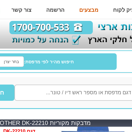
ק לקוח
מבצעים
הרשמה
צור קשר
חיפוש מהיר לפי מדפסת:
חי
מדבקות מקוריות BROTHER DK-22210 ברדר
דגם DK-22210