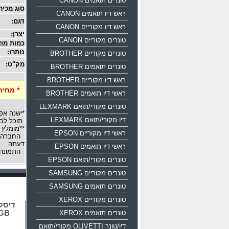
טונרים תואמים CANON
סוג מכיר
ראש דיו תואמים CANON
דגם:
ראש דיו מקוריים CANON
יצרן:
טונרים מקוריים CANON
כמות מוצ
נותרו:
טונרים מקוריים BROTHER
מק"ט:
טונרים תואמים BROTHER
ראש דיו מקוריים BROTHER
* מחיר
ראשי דיו תואמים BROTHER
טונרים מקורי/תואם LEXMARK
*ישנה אפ
דיו מקורי/תואם LEXMARK
תוכל לבח
**מומלץ 
ראשי דיו מקוריים EPSON
החברה רש
דעתה
ראשי דיו תואמים EPSON
התמונה 
טונרים מקורי/תואם EPSON
טונרים מקוריים SAMSUNG
טונרים תואמים SAMSUNG
טונרים מקוריים XEROX
טונרים תואמים XEROX
16GB
דיו/טונר OLIVETTI מקורי/תואם