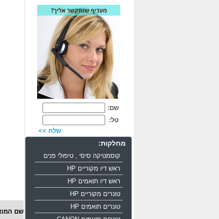
שם:
טל:
שלח >>
מחלקות:
קוסמטיקה סיסי , טיפולי פנים
ראש דיו מקוריים HP
ראש דיו תואמים HP
טונרים מקוריים HP
טונרים תואמים HP
שם המוצ