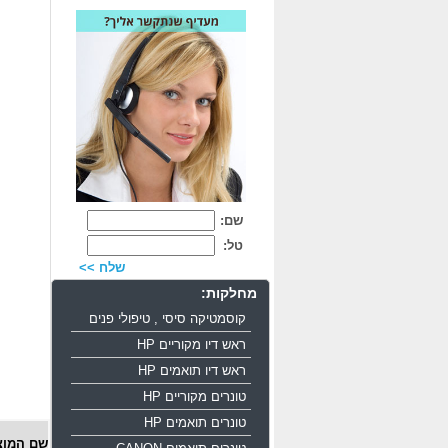
שם:
טל:
שלח >>
מחלקות:
קוסמטיקה סיסי , טיפולי פנים
ראש דיו מקוריים HP
ראש דיו תואמים HP
טונרים מקוריים HP
טונרים תואמים HP
שם המוצ