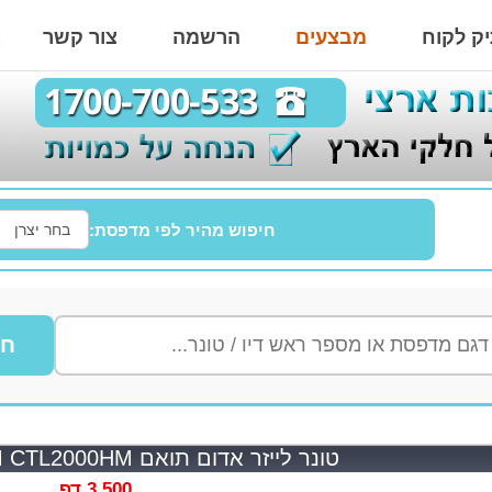
ק לקוח
מבצעים
הרשמה
צור קשר
חיפוש מהיר לפי מדפסת:
חי
טונר לייזר אדום תואם PANTUM CTL2000HM
3,500 דף