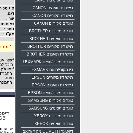
טונרים תואמים CANON
ראש דיו תואמים CANON
סוג מכיר
דגם:
ראש דיו מקוריים CANON
יצרן:
טונרים מקוריים CANON
כמות מוצ
נותרו:
טונרים מקוריים BROTHER
מק"ט:
טונרים תואמים BROTHER
ראש דיו מקוריים BROTHER
* מחיר
ראשי דיו תואמים BROTHER
*ישנה אפ
טונרים מקורי/תואם LEXMARK
תוכל לבח
**מומלץ 
דיו מקורי/תואם LEXMARK
החברה רש
ראשי דיו מקוריים EPSON
דעתה
התמונה 
ראשי דיו תואמים EPSON
טונרים מקורי/תואם EPSON
טונרים מקוריים SAMSUNG
טונרים תואמים SAMSUNG
טונרים מקוריים XEROX
16GB
טונרים תואמים XEROX
יש הנחה ע
דיו/טונר OLIVETTI מקורי/תואם