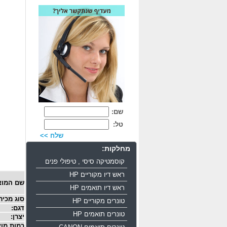
שם:
טל:
שלח >>
מחלקות:
קוסמטיקה סיסי , טיפולי פנים
ראש דיו מקוריים HP
שם המוצ
ראש דיו תואמים HP
סוג מכיר
טונרים מקוריים HP
דגם:
טונרים תואמים HP
יצרן:
כמות מוצ