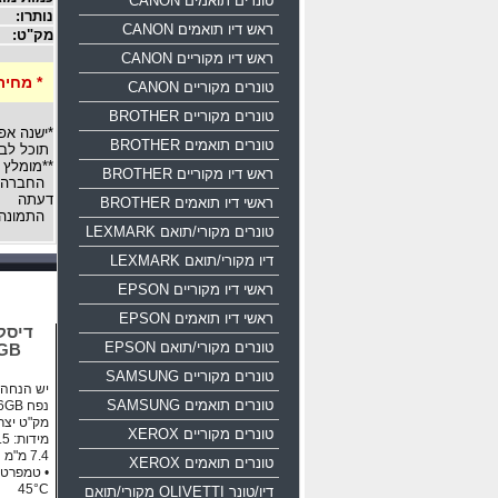
טונרים תואמים CANON
נותרו:
ראש דיו תואמים CANON
מק"ט:
ראש דיו מקוריים CANON
* מחיר
טונרים מקוריים CANON
טונרים מקוריים BROTHER
*ישנה אפ
טונרים תואמים BROTHER
תוכל לבח
**מומלץ 
ראש דיו מקוריים BROTHER
החברה רש
דעתה
ראשי דיו תואמים BROTHER
התמונה 
טונרים מקורי/תואם LEXMARK
דיו מקורי/תואם LEXMARK
ראשי דיו מקוריים EPSON
ראשי דיו תואמים EPSON
טונרים מקורי/תואם EPSON
16GB
טונרים מקוריים SAMSUNG
יש הנחה ע
טונרים תואמים SAMSUNG
נפח 16GB ממשק USB 2.0
מק"ט יצרן: 0-016g-b35
טונרים מקוריים XEROX
טונרים תואמים XEROX
45°C
דיו/טונר OLIVETTI מקורי/תואם