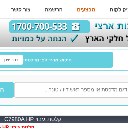
ק לקוח
מבצעים
הרשמה
צור קשר
חיפוש מהיר לפי מדפסת:
חי
קלטת גיבוי C7980A HP
קלטת גיבוי C7980A HP