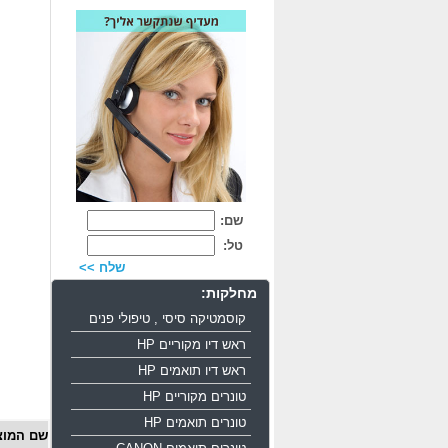
שם:
טל:
שלח >>
מחלקות:
קוסמטיקה סיסי , טיפולי פנים
ראש דיו מקוריים HP
ראש דיו תואמים HP
טונרים מקוריים HP
טונרים תואמים HP
שם המוצ