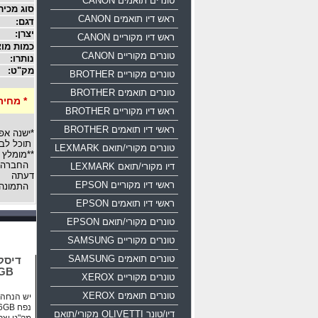
טונרים תואמים CANON
סוג מכיר
ראש דיו תואמים CANON
דגם:
יצרן:
ראש דיו מקוריים CANON
כמות מוצ
טונרים מקוריים CANON
נותרו:
מק"ט:
טונרים מקוריים BROTHER
טונרים תואמים BROTHER
* מחיר
ראש דיו מקוריים BROTHER
ראשי דיו תואמים BROTHER
*ישנה אפ
תוכל לבח
טונרים מקורי/תואם LEXMARK
**מומלץ 
החברה רש
דיו מקורי/תואם LEXMARK
דעתה
ראשי דיו מקוריים EPSON
התמונה 
ראשי דיו תואמים EPSON
טונרים מקורי/תואם EPSON
טונרים מקוריים SAMSUNG
טונרים תואמים SAMSUNG
16GB
טונרים מקוריים XEROX
טונרים תואמים XEROX
יש הנחה ע
נפח 16GB ממשק USB 2.0
דיו/טונר OLIVETTI מקורי/תואם