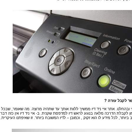
ר לקבל עזרה ?
י ובהחלט. אתר איי ניד דיו ממשיך ללוות אותך עד שתהיה מרוצה. מה שאומר, שבכל ענ
ן לקבלת הדרכה מלאה בנוגע לראש דיו למדפסת שקנית. ב- איי ניד דיו אין כזה דבר
 ביותר, לכל מידע לו הוא זקוק , וכמובן – לדיו המשובח ביותר. זו שאיפתנו העיקרית