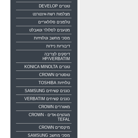
טונרים DEVELOP
מצלמות רשת-אינטרנט
טלפונים סלולאריים
מטענים לסלולר וטאבלט
מסכי מחשב וטלוויזיות
דיבוריות ניידות
דיסקים לצריבה
HP/VERBATIM
טונרים KONICA MINOLTA
טוסטרים CROWN
טלויזיות TOSHIBA
כוננים קשיחים SAMSUNG
כוננים קשיחים VERBATIM
מאווררים CROWN
מגהצים-אדים CROWN -
TEFAL
מיקסרים CROWN
מסכי מחשב SAMSUNG