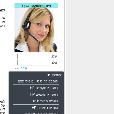
למה 
איי 
מחסנ
ראשי
שם:
טל:
שלח >>
מחלקות:
קוסמטיקה סיסי , טיפולי פנים
ראש דיו מקוריים HP
ראש דיו תואמים HP
טונרים מקוריים HP
לאיז
על מ
טונרים תואמים HP
דיו 
הינך זקו