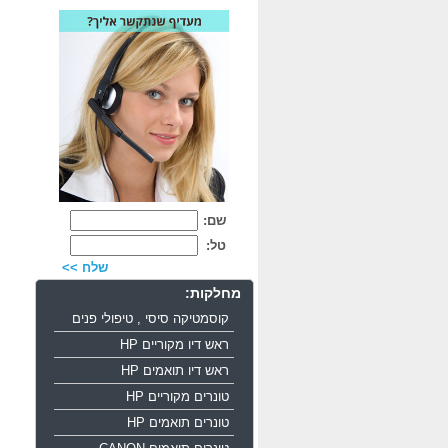
שם:
טל:
שלח >>
מחלקות:
קוסמטיקה סיסי , טיפולי פנים
ראש דיו מקוריים HP
ראש דיו תואמים HP
טונרים מקוריים HP
טונרים תואמים HP