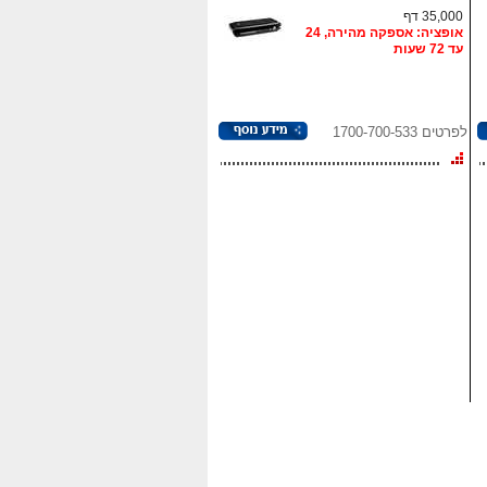
35,000 דף
אופציה: אספקה מהירה, 24
עד 72 שעות
לפרטים 1700-700-533