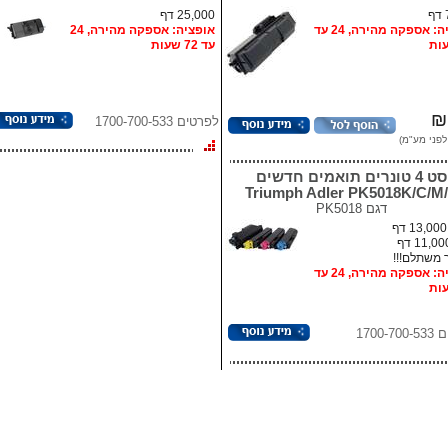
25,000 דף
אופציה: אספקה מהירה, 24 עד
אופציה: אספקה מהירה, 24
עד 72 שעות
₪
לפרטים 1700-700-533
סט 4 טונרים תואמים חדשים
Triumph Adler PK5018K/C/M
דגם
PK5018
 משתלם!!!
אופציה: אספקה מהירה, 24 עד
1700-