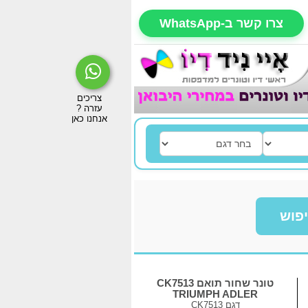
צרו קשר ב-WhatsApp
פוש
טונר שחור תואם CK7513
TRIUMPH ADLER
דגם
CK7513