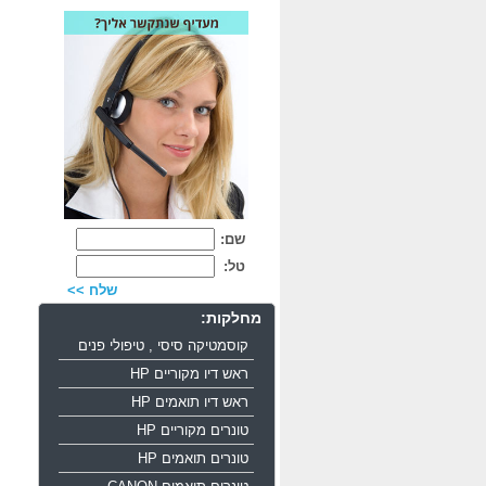
שם:
טל:
שלח >>
מחלקות:
קוסמטיקה סיסי , טיפולי פנים
ראש דיו מקוריים HP
ראש דיו תואמים HP
טונרים מקוריים HP
טונרים תואמים HP