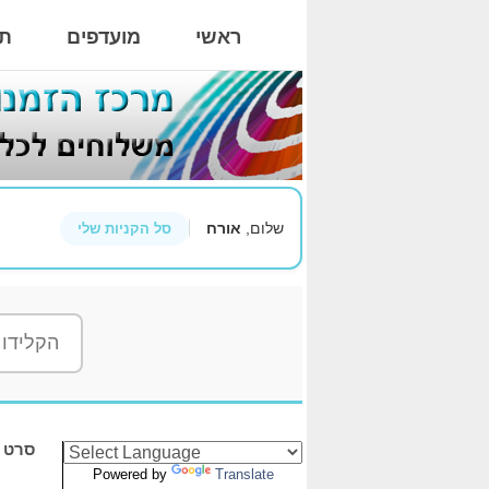
ראשי
מועדפים
תי
שלום,
אורח
סל הקניות שלי
סרט דיו ת
Powered by
Translate