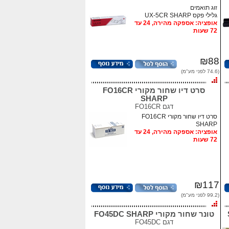
זוג תואמים
גלילי פקס UX-5CR SHARP
אופציה: אספקה מהירה, 24 עד
72 שעות
₪88
(74.6 לפני מע"מ)
סרט דיו שחור מקורי FO16CR
SHARP
דגם
FO16CR
סרט דיו שחור מקורי FO16CR
SHARP
אופציה: אספקה מהירה, 24 עד
72 שעות
₪117
(99.2 לפני מע"מ)
טונר שחור מקורי FO45DC SHARP
דגם
FO45DC