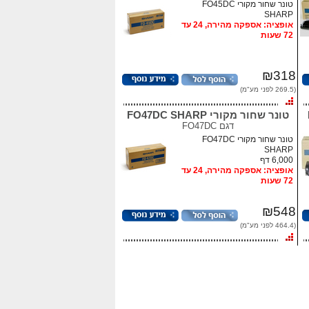
טונר שחור מקורי FO45DC
SHARP
אופציה: אספקה מהירה, 24 עד
72 שעות
₪318
(269.5 לפני מע"מ)
טונר שחור מקורי FO47DC SHARP
דגם
FO47DC
טונר שחור מקורי FO47DC
SHARP
6,000 דף
אופציה: אספקה מהירה, 24 עד
72 שעות
₪548
(464.4 לפני מע"מ)