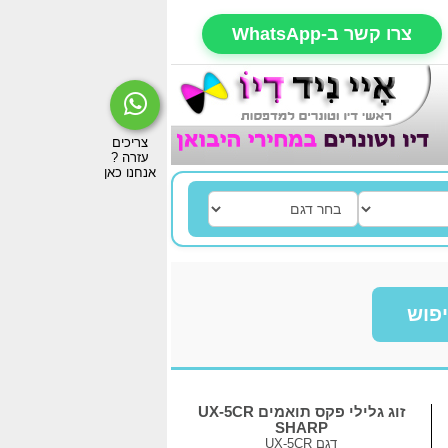
צרו קשר ב-WhatsApp
פוש
זוג גלילי פקס תואמים UX-5CR
SHARP
דגם
UX-5CR