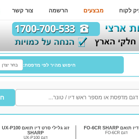
ק לקוח
מבצעים
הרשמה
צור קשר
חיפוש מהיר לפי מדפסת:
חי
ואם FO-6CR SHARP
זוג גלילי סרט דיו תואם UX-P100
דגם
FO-6CR
SHARP
דגם
UX-P100