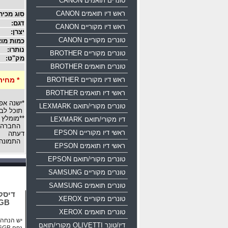
טונרים תואמים CANON
ראש דיו תואמים CANON
סוג מכיר
דגם:
ראש דיו מקוריים CANON
יצרן:
טונרים מקוריים CANON
כמות מוצ
נותרו:
טונרים מקוריים BROTHER
מק"ט:
טונרים תואמים BROTHER
ראש דיו מקוריים BROTHER
* מחיר
ראשי דיו תואמים BROTHER
*ישנה אפ
טונרים מקורי/תואם LEXMARK
תוכל לבח
**מומלץ 
דיו מקורי/תואם LEXMARK
החברה רש
ראשי דיו מקוריים EPSON
דעתה
התמונה 
ראשי דיו תואמים EPSON
טונרים מקורי/תואם EPSON
טונרים מקוריים SAMSUNG
טונרים תואמים SAMSUNG
טונרים מקוריים XEROX
16GB
טונרים תואמים XEROX
יש הנחה ע
דיו/טונר OLIVETTI מקורי/תואם