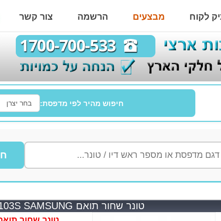
ק לקוח
מבצעים
הרשמה
צור קשר
חיפוש מהיר לפי מדפסת:
חי
טונר שחור תואם MLT-D103S SAMSUNG
טונר שחור תואם T-D103S SAMSUNG