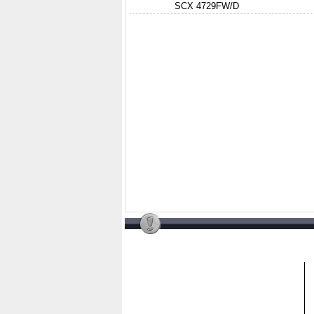
SCX 4729FW/D