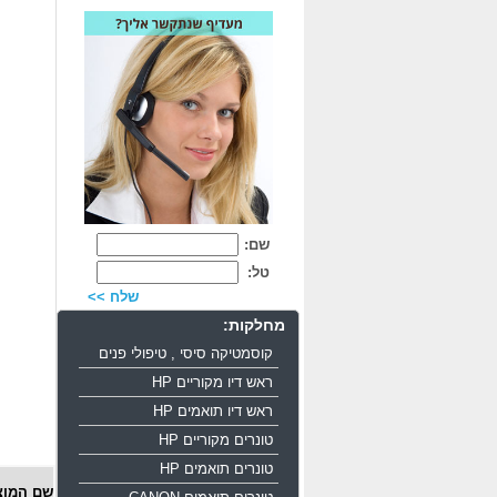
שם:
טל:
שלח >>
מחלקות:
קוסמטיקה סיסי , טיפולי פנים
ראש דיו מקוריים HP
ראש דיו תואמים HP
טונרים מקוריים HP
טונרים תואמים HP
שם המוצ