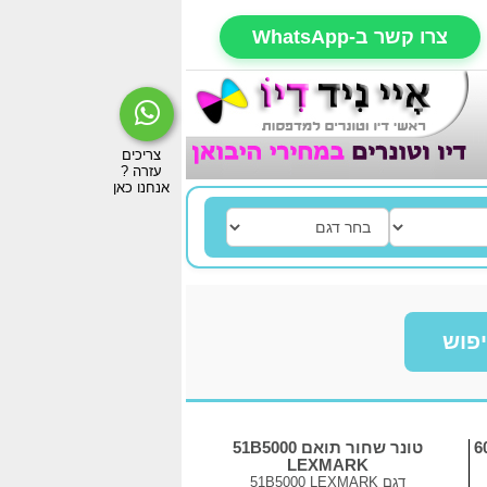
צרו קשר ב-WhatsApp
פוש
טונר שחור תואם 51B5000
LEXMARK
דגם
51B5000 LEXMARK