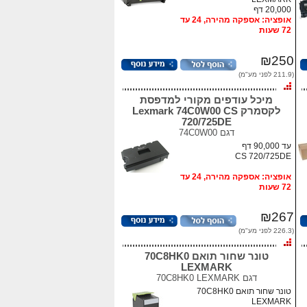
20,000 דף
אופציה: אספקה מהירה, 24 עד
72 שעות
₪250
(211.9 לפני מע"מ)
מיכל עודפים מקורי למדפסת
לקסמרק Lexmark 74C0W00 CS
720/725DE
דגם
74C0W00
עד 90,000 דף
CS 720/725DE
אופציה: אספקה מהירה, 24 עד
72 שעות
₪267
(226.3 לפני מע"מ)
טונר שחור תואם 70C8HK0
LEXMARK
דגם
70C8HK0 LEXMARK
טונר שחור תואם 70C8HK0
LEXMARK