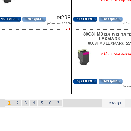
אופציה: אספקה מהירה, 24 עד
₪298
(252.5 לפני מע"מ)
טונר אדום תואם 80C8HM0
LEXMARK
גם
80C8HM0 LEXMARK
אופציה: אספקה מהירה, 24 עד
1
דף הבא
7
6
5
4
3
2