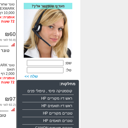
LEXMARK
10,000 דף
72 שעות
₪60
(50.8 לפני מע"מ)
שם:
תואם
טל:
2,000 דף
שלח >>
72 שעות
מחלקות:
קוסמטיקה סיסי , טיפולי פנים
₪97
ראש דיו מקוריים HP
(82.2 לפני מע"מ)
ראש דיו תואמים HP
טונרים מקוריים HP
טונרים תואמים HP