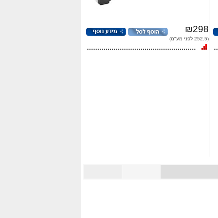
₪298
(252.5 לפני מע"מ)